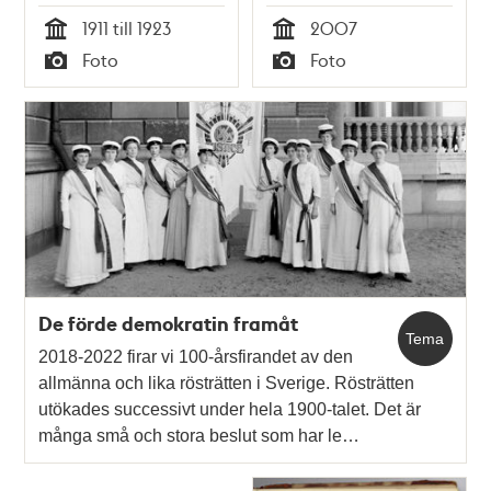
1911 till 1923
2007
Tid
Tid
Foto
Foto
Typ
Typ
De förde demokratin framåt
Tema
2018-2022 firar vi 100-årsfirandet av den
allmänna och lika rösträtten i Sverige. Rösträtten
utökades successivt under hela 1900-talet. Det är
många små och stora beslut som har le…