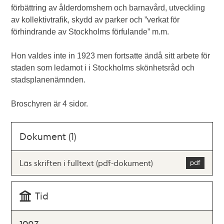
förbättring av ålderdomshem och barnavård, utveckling
av kollektivtrafik, skydd av parker och ”verkat för
förhindrande av Stockholms förfulande” m.m.
Hon valdes inte in 1923 men fortsatte ändå sitt arbete för
staden som ledamot i i Stockholms skönhetsråd och
stadsplanenämnden.
Broschyren är 4 sidor.
Dokument (1)
Läs skriften i fulltext (pdf-dokument)
Tid