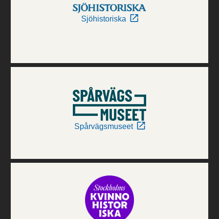
Sjöhistoriska
Spårvägsmuseet