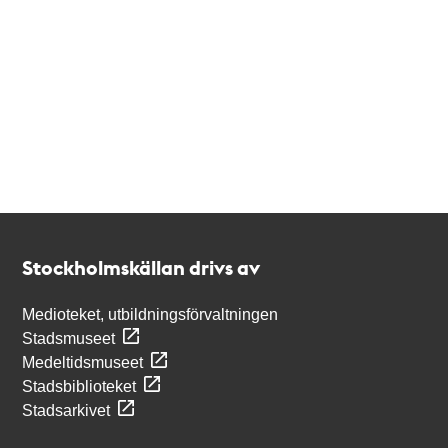
Kontakt
Stockholmskällan
Stockholmskällan drivs av
Medioteket, utbildningsförvaltningen
Stadsmuseet
Medeltidsmuseet
Stadsbiblioteket
Stadsarkivet