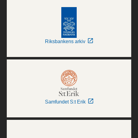
Riksbankens arkiv
Samfundet S:t Erik