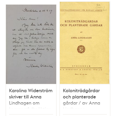
Karolina Widerström
Koloniträdgårdar
skriver till Anna
och planterade
Lindhagen om
gårdar / av Anna
kommunfullmäktige
Lindhagen