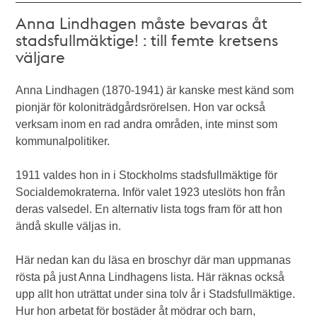
Anna Lindhagen måste bevaras åt
stadsfullmäktige! : till femte kretsens
väljare
Anna Lindhagen (1870-1941) är kanske mest känd som
pionjär för koloniträdgårdsrörelsen. Hon var också
verksam inom en rad andra områden, inte minst som
kommunalpolitiker.
1911 valdes hon in i Stockholms stadsfullmäktige för
Socialdemokraterna. Inför valet 1923 uteslöts hon från
deras valsedel. En alternativ lista togs fram för att hon
ändå skulle väljas in.
Här nedan kan du läsa en broschyr där man uppmanas
rösta på just Anna Lindhagens lista. Här räknas också
upp allt hon uträttat under sina tolv år i Stadsfullmäktige.
Hur hon arbetat för bostäder åt mödrar och barn,