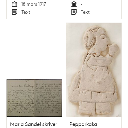
18 mars 1917
-
Tid
Tid
Text
Text
Typ
Typ
Maria Sandel skriver
Pepparkaka