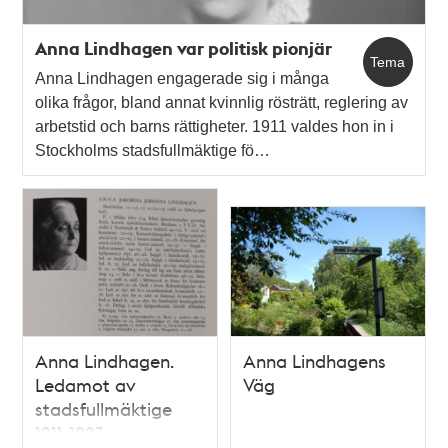
Anna Lindhagen var politisk pionjär
Tema
Anna Lindhagen engagerade sig i många
olika frågor, bland annat kvinnlig rösträtt, reglering av
arbetstid och barns rättigheter. 1911 valdes hon in i
Stockholms stadsfullmäktige fö…
Anna Lindhagen.
Anna Lindhagens
Ledamot av
Väg
stadsfullmäktige
1911-1923