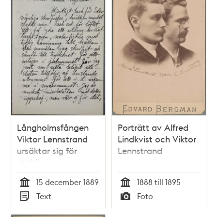
Långholmsfången
Porträtt av Alfred
Viktor Lennstrand
Lindkvist och Viktor
ursäktar sig för
Lennstrand
utebliven
bokrecension - brev
15 december 1889
1888 till 1895
till Dr Nyström 1889
Tid
Tid
Text
Foto
Typ
Typ