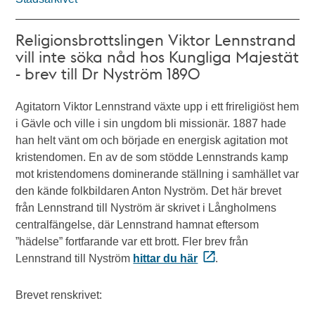
Religionsbrottslingen Viktor Lennstrand
vill inte söka nåd hos Kungliga Majestät
- brev till Dr Nyström 1890
Agitatorn Viktor Lennstrand växte upp i ett frireligiöst hem
i Gävle och ville i sin ungdom bli missionär. 1887 hade
han helt vänt om och började en energisk agitation mot
kristendomen. En av de som stödde Lennstrands kamp
mot kristendomens dominerande ställning i samhället var
den kände folkbildaren Anton Nyström. Det här brevet
från Lennstrand till Nyström är skrivet i Långholmens
centralfängelse, där Lennstrand hamnat eftersom
”hädelse” fortfarande var ett brott. Fler brev från
Lennstrand till Nyström
hittar du här
.
Brevet renskrivet: