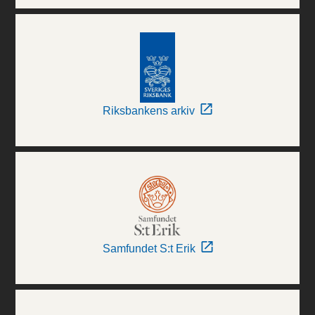
Riksbankens arkiv
Samfundet S:t Erik