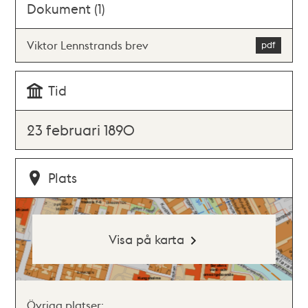
Dokument (1)
Viktor Lennstrands brev
Tid
23 februari 1890
Plats
Visa på karta
Övriga platser: