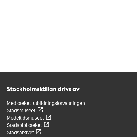
Kontakt
Stockholmskällan
Stockholmskällan drivs av
Medioteket, utbildningsförvaltningen
Stadsmuseet
Medeltidsmuseet
Stadsbiblioteket
Stadsarkivet