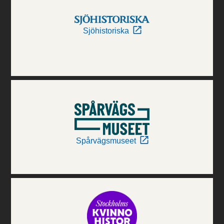
Sjöhistoriska
Spårvägsmuseet