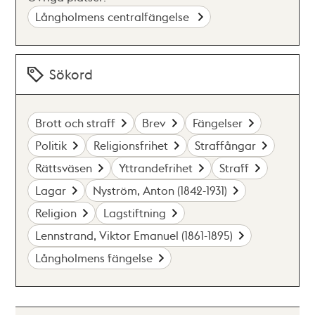
Långholmens centralfängelse
Sökord
Brott och straff
Brev
Fängelser
Politik
Religionsfrihet
Straffångar
Rättsväsen
Yttrandefrihet
Straff
Lagar
Nyström, Anton (1842-1931)
Religion
Lagstiftning
Lennstrand, Viktor Emanuel (1861-1895)
Långholmens fängelse