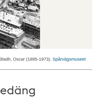
 Bladh, Oscar (1895-1973).
Spårvägsmuseet
Bredäng