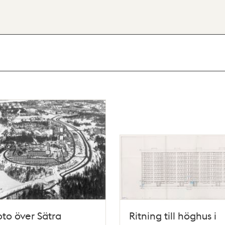
oto över Sätra
Ritning till höghus i