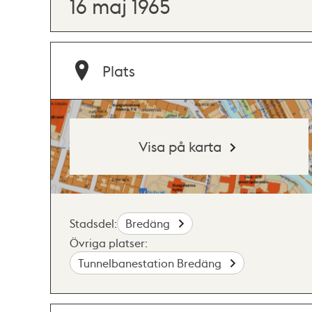
16 maj 1965
Plats
Visa på karta
Stadsdel:
Bredäng
Övriga platser:
Tunnelbanestation Bredäng