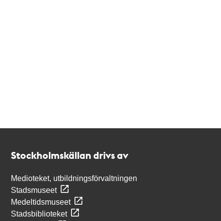
Kontakt
Stockholmskällan
Stockholmskällan drivs av
Medioteket, utbildningsförvaltningen
Stadsmuseet
Medeltidsmuseet
Stadsbiblioteket