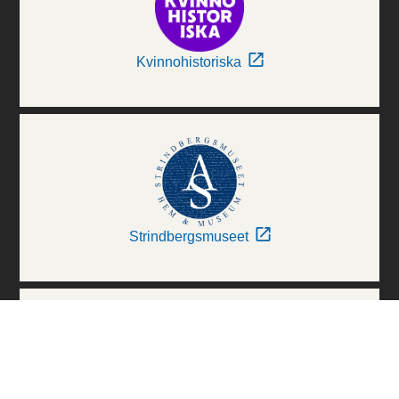
Kvinnohistoriska
Strindbergsmuseet