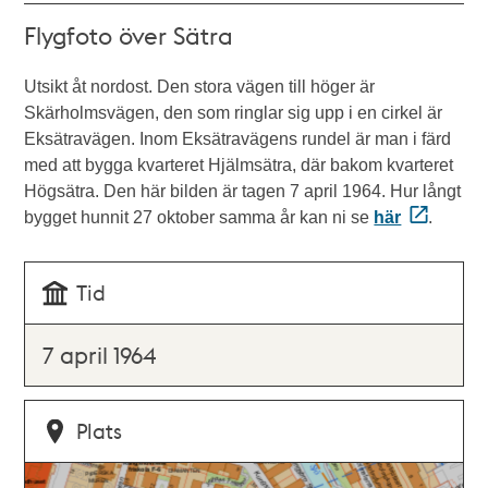
Flygfoto över Sätra
Utsikt åt nordost. Den stora vägen till höger är
Skärholmsvägen, den som ringlar sig upp i en cirkel är
Eksätravägen. Inom Eksätravägens rundel är man i färd
med att bygga kvarteret Hjälmsätra, där bakom kvarteret
Högsätra. Den här bilden är tagen 7 april 1964. Hur långt
bygget hunnit 27 oktober samma år kan ni se
här
.
Tid
7 april 1964
Plats