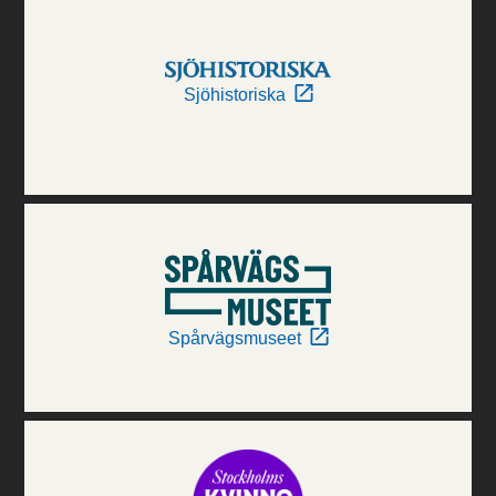
Sjöhistoriska
Spårvägsmuseet