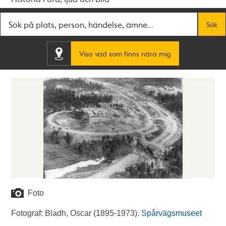
Fritextsök
Sök
Visa vad som finns nära mig
Foto
Fotograf: Bladh, Oscar (1895-1973).
Spårvägsmuseet