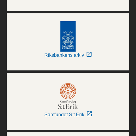
Riksbankens arkiv
Samfundet S:t Erik