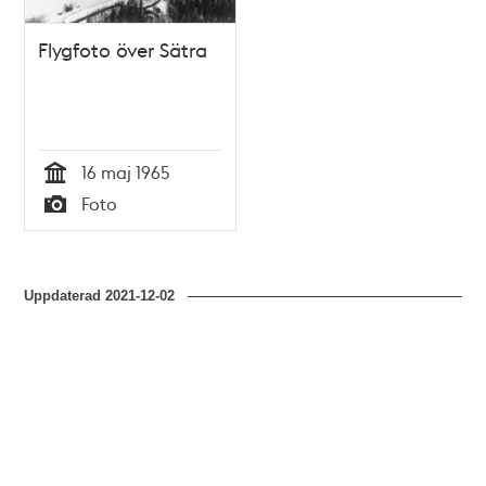
Flygfoto över Sätra
16 maj 1965
Tid
Foto
Typ
Uppdaterad
2021-12-02