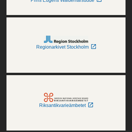
Prins Eugens Waldemarsudde
Regionarkivet Stockholm
Riksantikvarieämbetet