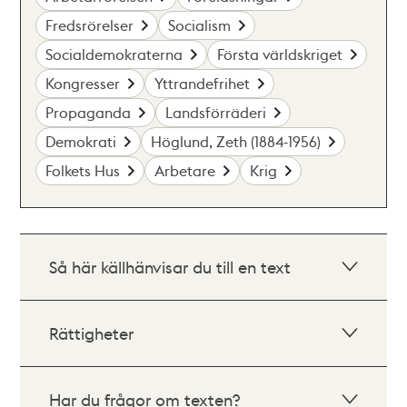
Fredsrörelser
Socialism
Socialdemokraterna
Första världskriget
Kongresser
Yttrandefrihet
Propaganda
Landsförräderi
Demokrati
Höglund, Zeth (1884-1956)
Folkets Hus
Arbetare
Krig
Så här källhänvisar du till en text
Rättigheter
Har du frågor om texten?