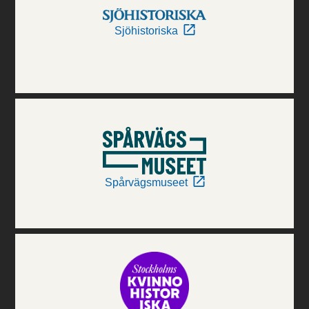
Sjöhistoriska
Spårvägsmuseet