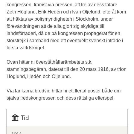
kongressen, främst via pressen, att tre av dess talare
Zeth Höglund, Erik Hedén och Ivan Oljelund, efteråt kom
att häktas av polismyndigheten i Stockholm, under
förevändningen att de alla gjort sig skyldiga till
landsförräderi, då de på kongressen propagerat för en
storstrejk i samband med ett eventuellt svenskt inträde i
första världskriget.
Ovan hittar ni överståthållarämbetets s.k.
stämningsbegäran, daterat till den 20 mars 1916, av trion
Höglund, Hedén och Oljelund.
Via länkarna bredvid hittar ni ett flertal poster både om
själva fredskongressen och dess rättsliga efterspel.
Tid