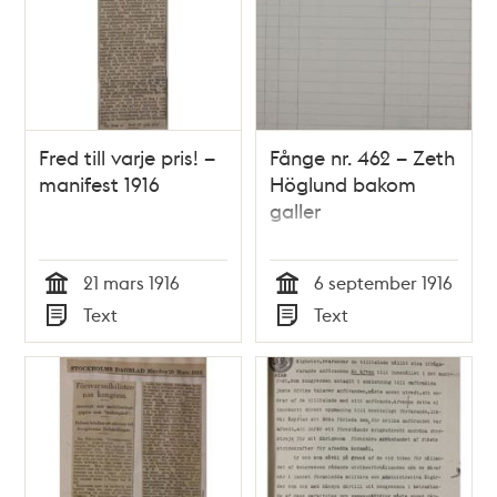
Fred till varje pris! –
Fånge nr. 462 – Zeth
manifest 1916
Höglund bakom
galler
21 mars 1916
6 september 1916
Tid
Tid
Text
Text
Typ
Typ