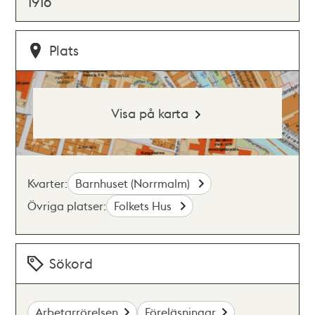
1916
Plats
Visa på karta
Kvarter:
Barnhuset (Norrmalm)
Övriga platser:
Folkets Hus
Sökord
Arbetarrörelsen
Föreläsningar