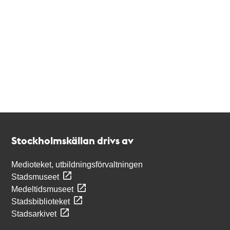
Kontakt
Stockholmskällan
Stockholmskällan drivs av
Medioteket, utbildningsförvaltningen
Stadsmuseet
Medeltidsmuseet
Stadsbiblioteket
Stadsarkivet