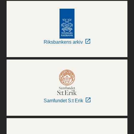
Riksbankens arkiv
Samfundet S:t Erik