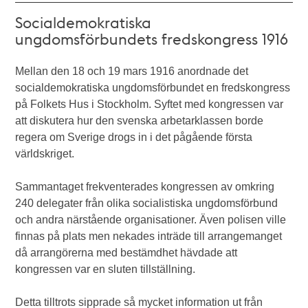
Socialdemokratiska
ungdomsförbundets fredskongress 1916
Mellan den 18 och 19 mars 1916 anordnade det
socialdemokratiska ungdomsförbundet en fredskongress
på Folkets Hus i Stockholm. Syftet med kongressen var
att diskutera hur den svenska arbetarklassen borde
regera om Sverige drogs in i det pågående första
världskriget.
Sammantaget frekventerades kongressen av omkring
240 delegater från olika socialistiska ungdomsförbund
och andra närstående organisationer. Även polisen ville
finnas på plats men nekades inträde till arrangemanget
då arrangörerna med bestämdhet hävdade att
kongressen var en sluten tillställning.
Detta tilltrots sipprade så mycket information ut från