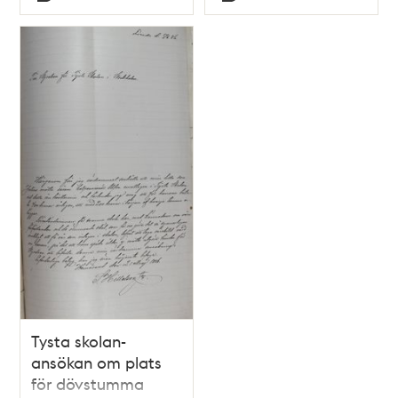
Typ
Typ
Tysta skolan-
ansökan om plats
för dövstumma