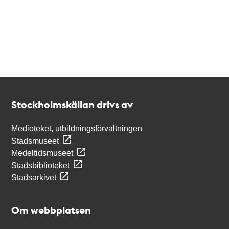
Kontakt
Stockholmskällan
Stockholmskällan drivs av
Medioteket, utbildningsförvaltningen
Stadsmuseet
Medeltidsmuseet
Stadsbiblioteket
Stadsarkivet
Om webbplatsen