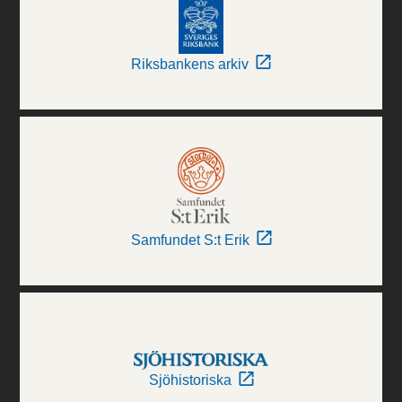
Riksbankens arkiv
Samfundet S:t Erik
Sjöhistoriska