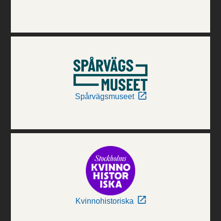
Spårvägsmuseet
Kvinnohistoriska