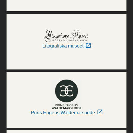
Litografiska museet
Prins Eugens Waldemarsudde