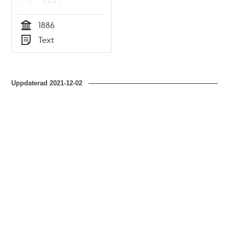
Julius 1886
1886
Tid
Text
Typ
Uppdaterad
2021-12-02