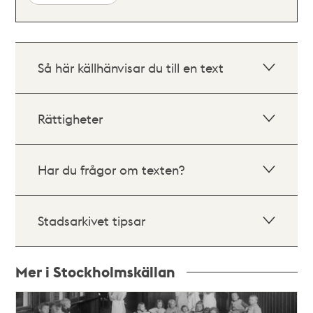
Så här källhänvisar du till en text
Rättigheter
Har du frågor om texten?
Stadsarkivet tipsar
Mer i Stockholmskällan
Relaterade