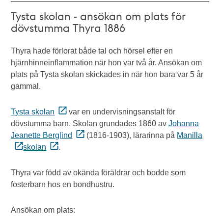
Tysta skolan - ansökan om plats för
dövstumma Thyra 1886
Thyra hade förlorat både tal och hörsel efter en
hjärnhinneinflammation när hon var två år. Ansökan om
plats på Tysta skolan skickades in när hon bara var 5 år
gammal.
Tysta skolan
var en undervisningsanstalt för
dövstumma barn. Skolan grundades 1860 av
Johanna
Jeanette Berglind
(1816-1903), lärarinna på
Manilla
skolan
.
Thyra var född av okända föräldrar och bodde som
fosterbarn hos en bondhustru.
Ansökan om plats: