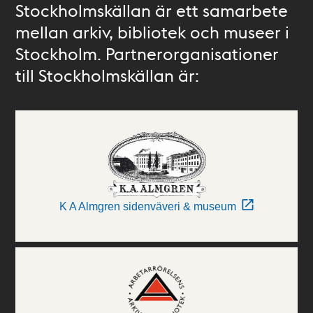
Stockholmskällan är ett samarbete
mellan arkiv, bibliotek och museer i
Stockholm. Partnerorganisationer
till Stockholmskällan är:
K A Almgren sidenväveri & museum