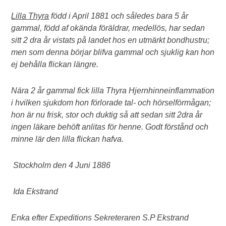
Lilla Thyra
född i April 1881 och således bara 5 år
gammal, född af okända föräldrar, medellös, har sedan
sitt 2 dra år vistats på landet hos en utmärkt bondhustru;
men som denna börjar blifva gammal och sjuklig kan hon
ej behålla flickan längre.
Nära 2 år gammal fick lilla Thyra Hjernhinneinflammation
i hvilken sjukdom hon förlorade tal- och hörselförmågan;
hon är nu frisk, stor och duktig så att sedan sitt 2dra år
ingen läkare behöft anlitas för henne. Godt förstånd och
minne lär den lilla flickan hafva.
Stockholm den 4 Juni 1886
Ida Ekstrand
Enka efter Expeditions Sekreteraren S.P Ekstrand