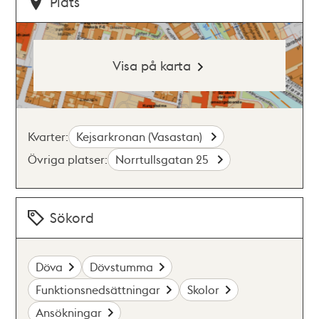
Plats
Visa på karta
Kvarter:
Kejsarkronan (Vasastan)
Övriga platser:
Norrtullsgatan 25
Sökord
Döva
Dövstumma
Funktionsnedsättningar
Skolor
Ansökningar