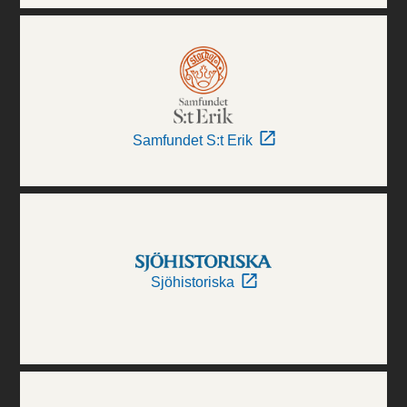
Samfundet S:t Erik
Sjöhistoriska