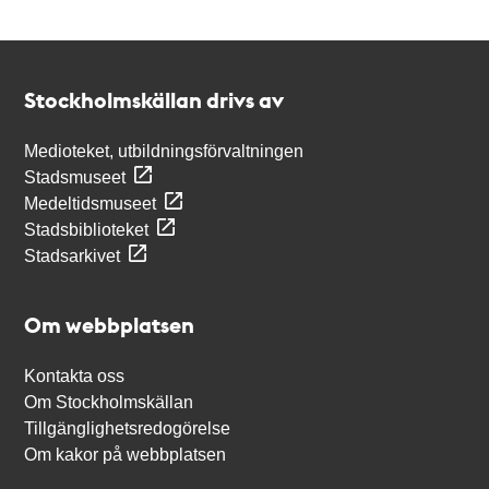
Kontakt
Stockholmskällan
Stockholmskällan drivs av
Medioteket, utbildningsförvaltningen
Stadsmuseet
Medeltidsmuseet
Stadsbiblioteket
Stadsarkivet
Om webbplatsen
Kontakta oss
Om Stockholmskällan
Tillgänglighetsredogörelse
Om kakor på webbplatsen