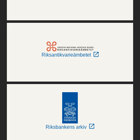
Riksantikvarieämbetet
Riksbankens arkiv