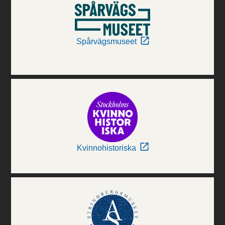
Spårvägsmuseet
Kvinnohistoriska