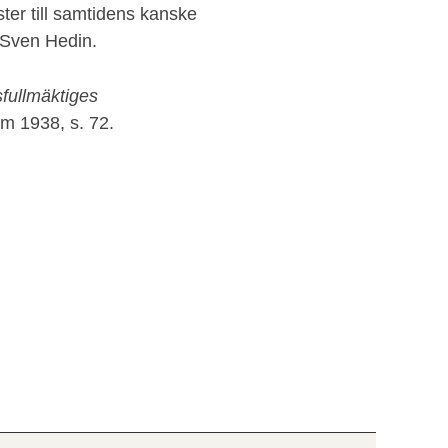
ster till samtidens kanske
Sven Hedin.
fullmäktiges
lm 1938, s. 72.