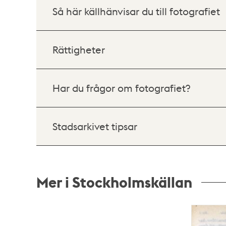
Så här källhänvisar du till fotografiet
Rättigheter
Har du frågor om fotografiet?
Stadsarkivet tipsar
Mer i Stockholmskällan
Relaterade
poster