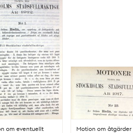
n om eventuellt
Motion om åtgärder t