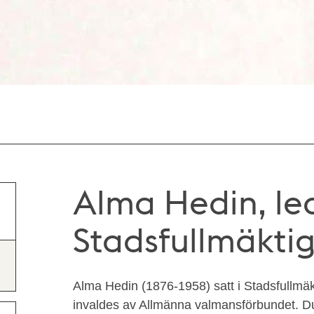
Alma Hedin, l
Stadsfullmäkti
Alma Hedin (1876-1958) satt i Stadsfullmäk
invaldes av Allmänna valmansförbundet. D