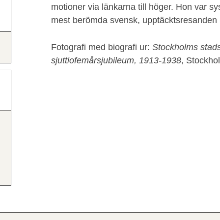
motioner via länkarna till höger. Hon var sy
mest berömda svensk, upptäcktsresanden 
Fotografi med biografi ur:
Stockholms stads
sjuttiofemårsjubileum, 1913-1938
, Stockho