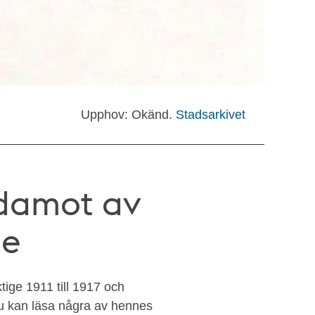
Upphov: Okänd.
Stadsarkivet
edamot av
ge
tige 1911 till 1917 och
u kan läsa några av hennes