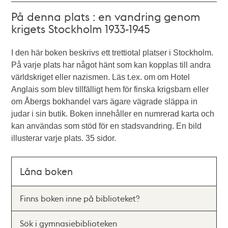
På denna plats : en vandring genom
krigets Stockholm 1933-1945
I den här boken beskrivs ett trettiotal platser i Stockholm.
På varje plats har något hänt som kan kopplas till andra
världskriget eller nazismen. Läs t.ex. om om Hotel
Anglais som blev tillfälligt hem för finska krigsbarn eller
om Åbergs bokhandel vars ägare vägrade släppa in
judar i sin butik. Boken innehåller en numrerad karta och
kan användas som stöd för en stadsvandring. En bild
illusterar varje plats. 35 sidor.
Låna boken
Finns boken inne på biblioteket?
Sök i gymnasiebiblioteken