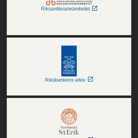
Riksantikvarieämbetet
Riksbankens arkiv