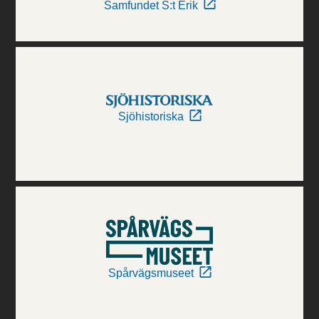
Samfundet S:t Erik
Sjöhistoriska
Spårvägsmuseet