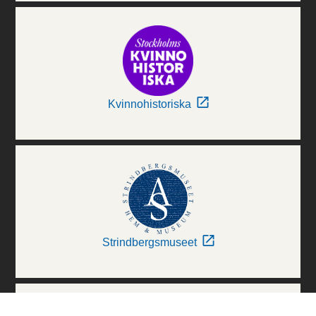
Kvinnohistoriska
Strindbergsmuseet