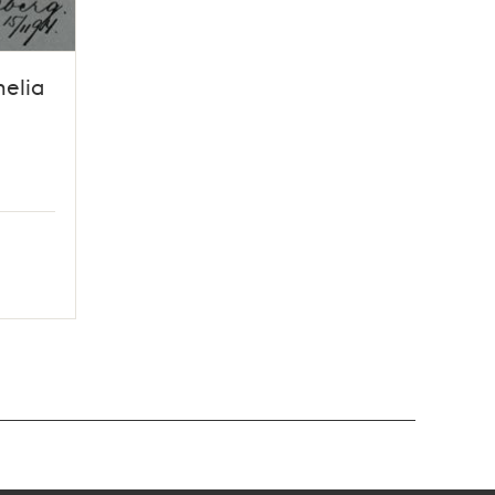
melia