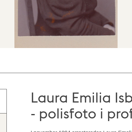
Laura Emilia Is
- polisfoto i prof