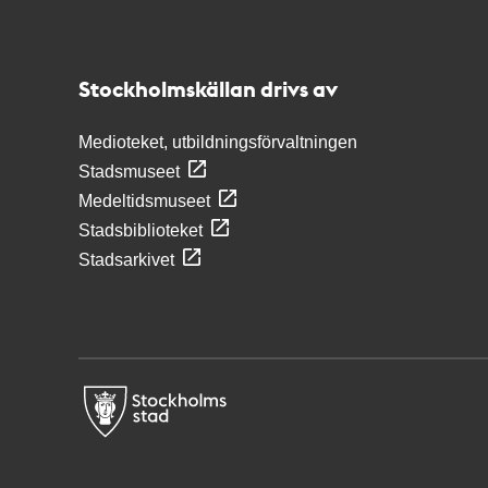
Kontakt
Stockholmskällan
Stockholmskällan drivs av
Medioteket, utbildningsförvaltningen
Stadsmuseet
Medeltidsmuseet
Stadsbiblioteket
Stadsarkivet