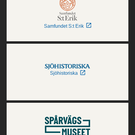
Samfundet S:t Erik
Sjöhistoriska