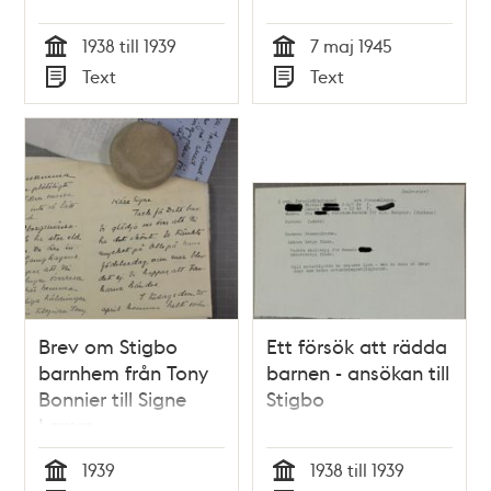
1938 till 1939
7 maj 1945
Tid
Tid
Text
Text
Typ
Typ
Brev om Stigbo
Ett försök att rädda
barnhem från Tony
barnen - ansökan till
Bonnier till Signe
Stigbo
Lamm
1939
1938 till 1939