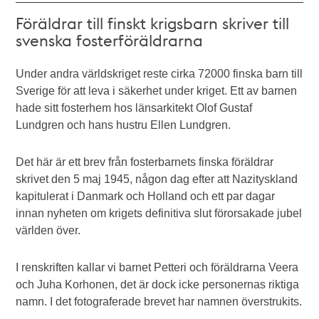
Föräldrar till finskt krigsbarn skriver till
svenska fosterföräldrarna
Under andra världskriget reste cirka 72000 finska barn till
Sverige för att leva i säkerhet under kriget. Ett av barnen
hade sitt fosterhem hos länsarkitekt Olof Gustaf
Lundgren och hans hustru Ellen Lundgren.
Det här är ett brev från fosterbarnets finska föräldrar
skrivet den 5 maj 1945, någon dag efter att Nazityskland
kapitulerat i Danmark och Holland och ett par dagar
innan nyheten om krigets definitiva slut förorsakade jubel
världen över.
I renskriften kallar vi barnet Petteri och föräldrarna Veera
och Juha Korhonen, det är dock icke personernas riktiga
namn. I det fotograferade brevet har namnen överstrukits.