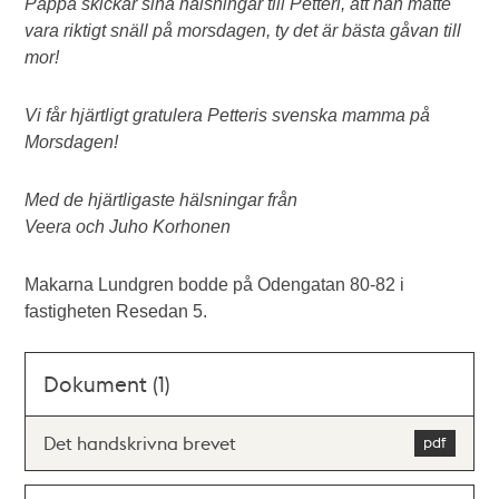
Pappa skickar sina hälsningar till Petteri, att han måtte
vara riktigt snäll på morsdagen, ty det är bästa gåvan till
mor!
Vi får hjärtligt gratulera Petteris svenska mamma på
Morsdagen!
Med de hjärtligaste hälsningar från
Veera och Juho Korhonen
Makarna Lundgren bodde på Odengatan 80-82 i
fastigheten Resedan 5.
Dokument (1)
Det handskrivna brevet