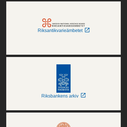
Riksantikvarieämbetet
Riksbankens arkiv