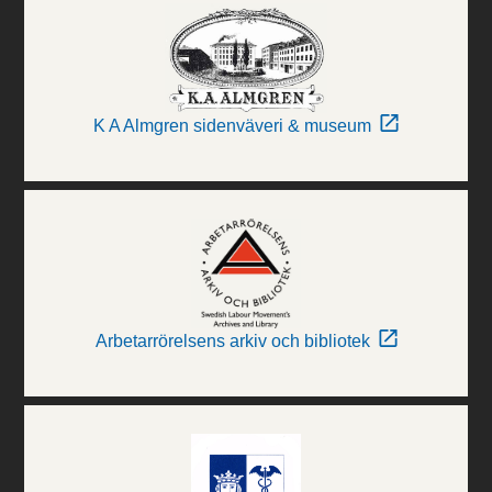
K A Almgren sidenväveri & museum
Arbetarrörelsens arkiv och bibliotek