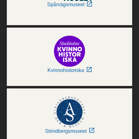
Spårvägsmuseet
Kvinnohistoriska
Strindbergsmuseet