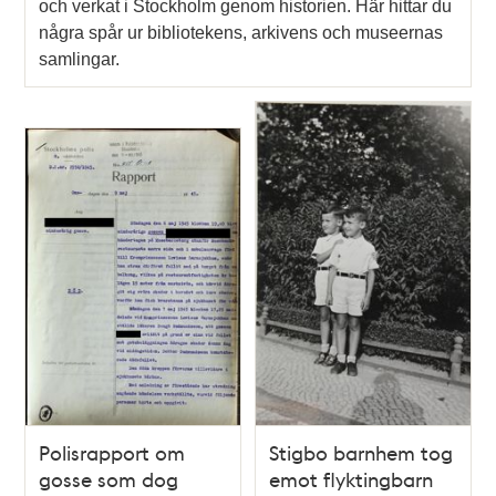
och verkat i Stockholm genom historien. Här hittar du
några spår ur bibliotekens, arkivens och museernas
samlingar.
Polisrapport om
Stigbo barnhem tog
gosse som dog
emot flyktingbarn