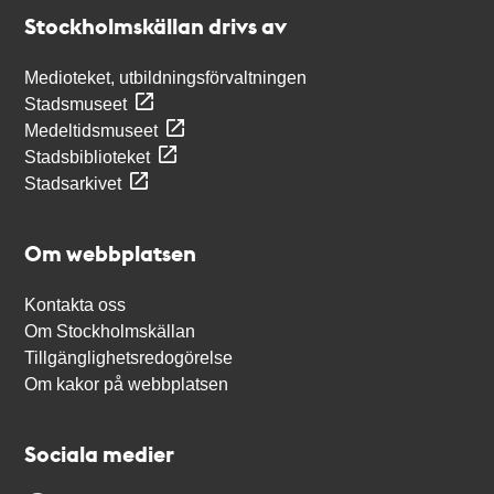
Stockholmskällan
Stockholmskällan drivs av
Medioteket, utbildningsförvaltningen
Stadsmuseet
Medeltidsmuseet
Stadsbiblioteket
Stadsarkivet
Om webbplatsen
Kontakta oss
Om Stockholmskällan
Tillgänglighetsredogörelse
Om kakor på webbplatsen
Sociala medier