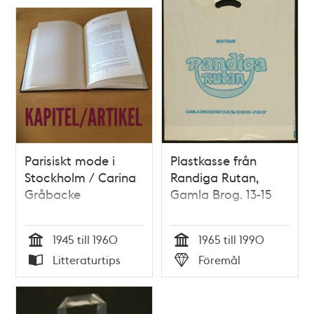
Parisiskt mode i
Plastkasse från
Stockholm / Carina
Randiga Rutan,
Gråbacke
Gamla Brog. 13-15
1945 till 1960
1965 till 1990
Tid
Tid
Litteraturtips
Föremål
Typ
Typ