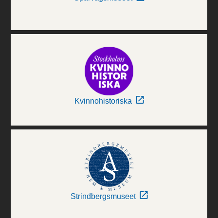
Kvinnohistoriska
Strindbergsmuseet