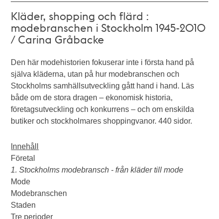
Kläder, shopping och flärd :
modebranschen i Stockholm 1945-2010
/ Carina Gråbacke
Den här modehistorien fokuserar inte i första hand på
själva kläderna, utan på hur modebranschen och
Stockholms samhällsutveckling gått hand i hand. Läs
både om de stora dragen – ekonomisk historia,
företagsutveckling och konkurrens – och om enskilda
butiker och stockholmares shoppingvanor. 440 sidor.
Innehåll
Företal
1. Stockholms modebransch - från kläder till mode
Mode
Modebranschen
Staden
Tre perioder