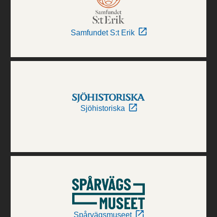
Samfundet S:t Erik
Sjöhistoriska
Spårvägsmuseet