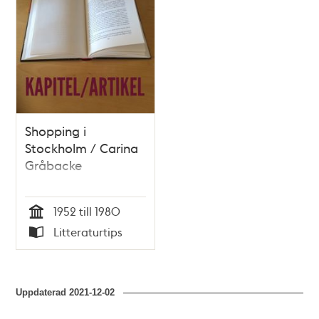
Shopping i
Stockholm / Carina
Gråbacke
1952 till 1980
Tid
Litteraturtips
Typ
Uppdaterad
2021-12-02