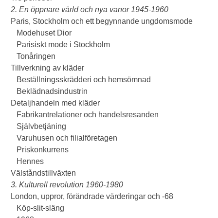
2. En öppnare värld och nya vanor 1945-1960
Paris, Stockholm och ett begynnande ungdomsmode
Modehuset Dior
Parisiskt mode i Stockholm
Tonåringen
Tillverkning av kläder
Beställningsskrädderi och hemsömnad
Beklädnadsindustrin
Detaljhandeln med kläder
Fabrikantrelationer och handelsresanden
Självbetjäning
Varuhusen och filialföretagen
Priskonkurrens
Hennes
Välståndstillväxten
3. Kulturell revolution 1960-1980
London, uppror, förändrade värderingar och -68
Köp-slit-släng