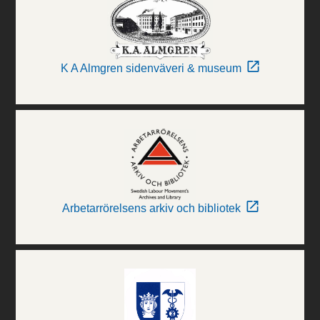
K A Almgren sidenväveri & museum
Arbetarrörelsens arkiv och bibliotek