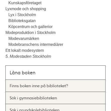
Kunskapsföretaget
Lyxmode och shopping
Lyx i Stockholm
Biblioteksgatan
Köpcentrum och gallerior
Modeproduktion i Stockholm
Modevarumärken
Modebranschens intermediärer
Ett lokalt modesystem
5. Modestaden Stockholm
Låna boken
Finns boken inne på biblioteket?
Sök i gymnasiebiblioteken
Sök i grundskolebiblioteken