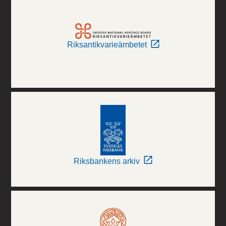
Riksantikvarieämbetet
Riksbankens arkiv