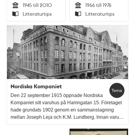
1945 till 2010
1966 till 1976
Elmhorn
Tid
Tid
Litteraturtips
Litteraturtips
Typ
Typ
Nordiska Kompaniet
Tema
Den 22 september 1915 öppnade Nordiska
Kompaniet sitt varuhus på Hamngatan 15. Företaget
hade grundats 1902 genom en sammanslagning
mellan Joseph Leja och K.M. Lundberg. Innan varu…