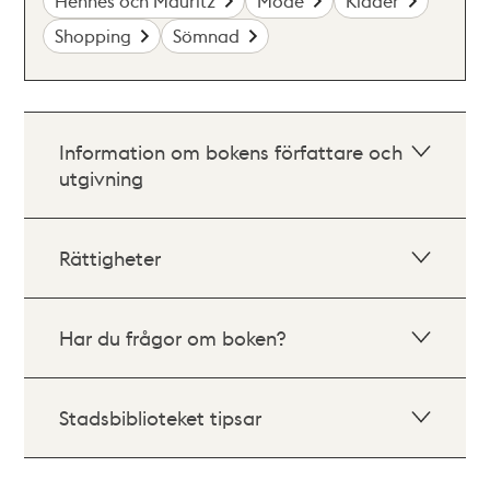
Hennes och Mauritz
Mode
Kläder
Shopping
Sömnad
Information om bokens författare och
utgivning
Rättigheter
Har du frågor om boken?
Stadsbiblioteket tipsar