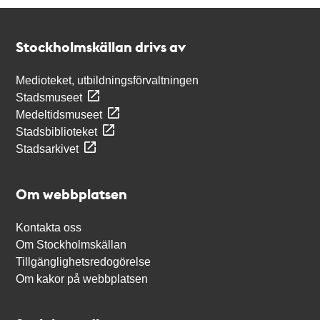
Kontakt
Stockholmskällan
Stockholmskällan drivs av
Medioteket, utbildningsförvaltningen
Stadsmuseet
Medeltidsmuseet
Stadsbiblioteket
Stadsarkivet
Om webbplatsen
Kontakta oss
Om Stockholmskällan
Tillgänglighetsredogörelse
Om kakor på webbplatsen