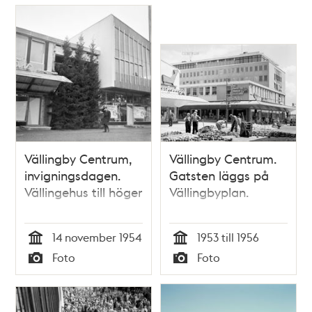
Vällingby Centrum,
Vällingby Centrum.
invigningsdagen.
Gatsten läggs på
Vällingehus till höger
Vällingbyplan.
14 november 1954
1953 till 1956
Tid
Tid
Foto
Foto
Typ
Typ