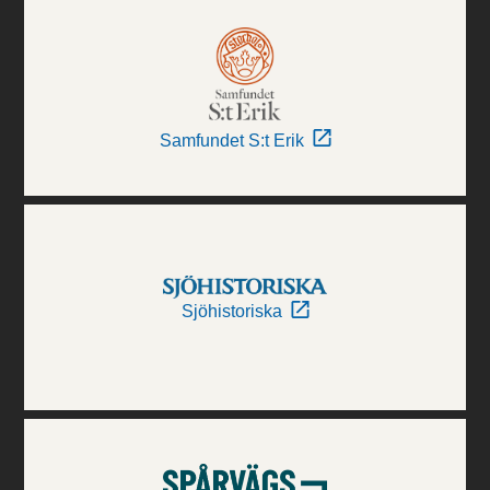
Samfundet S:t Erik
Sjöhistoriska