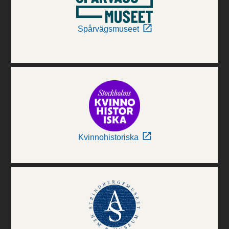
Spårvägsmuseet
Kvinnohistoriska