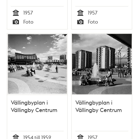
1957
1957
Tid
Tid
Foto
Foto
Typ
Typ
Vällingbyplan i
Vällingbyplan i
Vällingby Centrum
Vällingby Centrum
1954 till 1959
1957