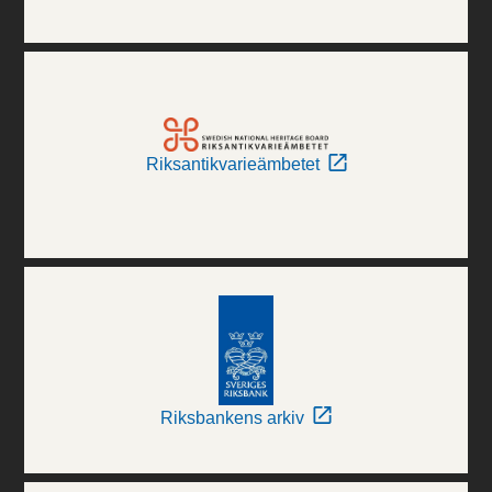
Riksantikvarieämbetet
Riksbankens arkiv