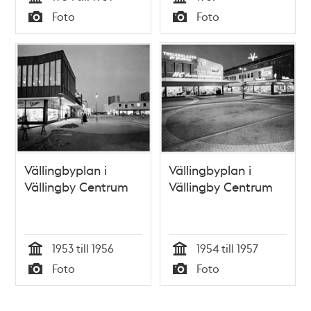
Tid
Tid
Foto
Foto
Typ
Typ
Vällingbyplan i
Vällingbyplan i
Vällingby Centrum
Vällingby Centrum
1953 till 1956
1954 till 1957
Tid
Tid
Foto
Foto
Typ
Typ