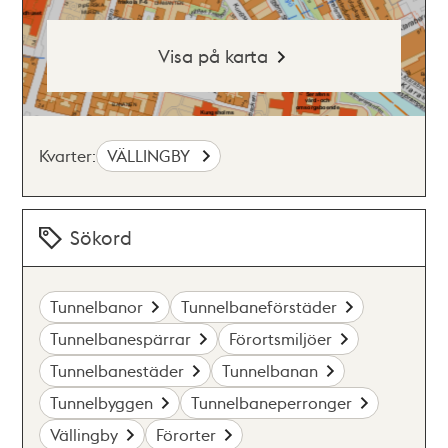
Visa på karta
Kvarter:
VÄLLINGBY
Sökord
Tunnelbanor
Tunnelbaneförstäder
Tunnelbanespärrar
Förortsmiljöer
Tunnelbanestäder
Tunnelbanan
Tunnelbyggen
Tunnelbaneperronger
Vällingby
Förorter