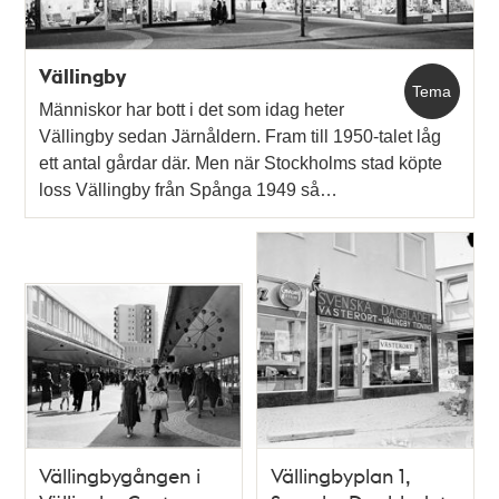
Vällingby
Tema
Människor har bott i det som idag heter
Vällingby sedan Järnåldern. Fram till 1950-talet låg
ett antal gårdar där. Men när Stockholms stad köpte
loss Vällingby från Spånga 1949 så…
Vällingbygången i
Vällingbyplan 1,