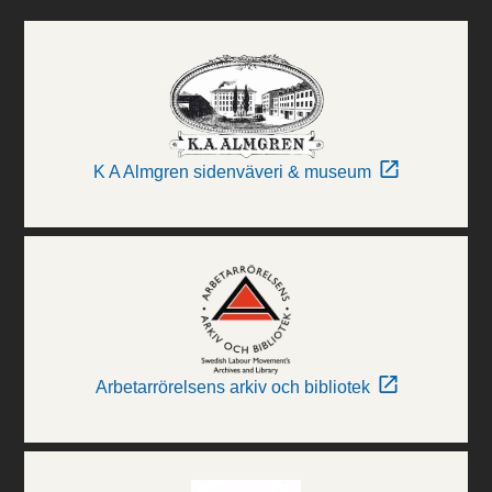
K A Almgren sidenväveri & museum
Arbetarrörelsens arkiv och bibliotek