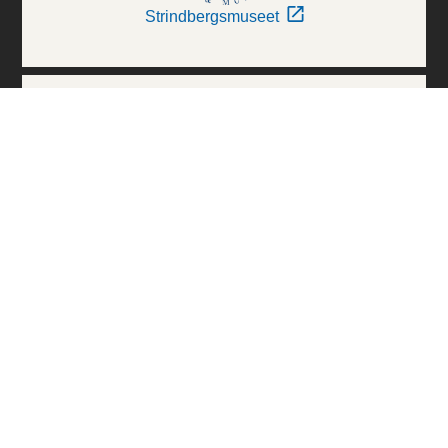
Strindbergsmuseet
Thielska Galleriet
Världskulturmuseerna