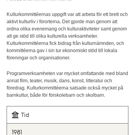
Kulturkommittéernas uppgift var att arbeta för ett brett och
aktivt kulturliv i förorterna. Det gjorde man genom att
ordna olika evenemang och kulturaktiviteter samt genom
att ge stöd till olika kulturella verksamheter.
Kulturkommittéerna fick bidrag från kulturnämnden, och
kommittéerna gav i sin tur ekonomiskt stöd till lokala
föreningar och organisationer.
Programverksamheten var mycket omfattande med bland
annat film, teater, musik, dans, konst, litteratur och
föredrag. Kulturkommittéerna satsade också mycket på
barnkultur, både för förskolebarn och skolbarn.
Tid
1981