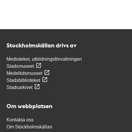
Kontakt
Stockholmskällan
Stockholmskällan drivs av
Medioteket, utbildningsförvaltningen
Stadsmuseet
Medeltidsmuseet
Stadsbiblioteket
Stadsarkivet
Om webbplatsen
Kontakta oss
Om Stockholmskällan