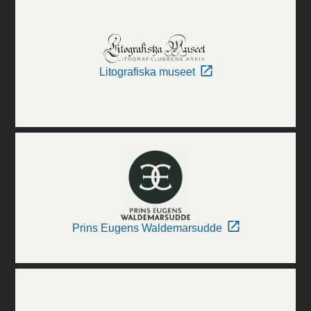
Litografiska museet
Prins Eugens Waldemarsudde