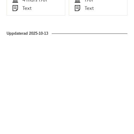
Tid
Tid
Text
Text
Typ
Typ
Uppdaterad
2025-10-13