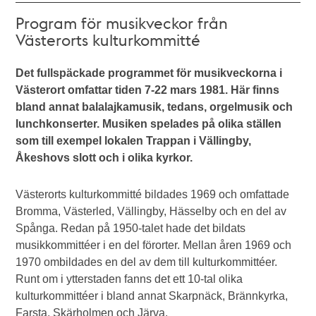
Program för musikveckor från
Västerorts kulturkommitté
Det fullspäckade programmet för musikveckorna i
Västerort omfattar tiden 7-22 mars 1981. Här finns
bland annat balalajkamusik, tedans, orgelmusik och
lunchkonserter. Musiken spelades på olika ställen
som till exempel lokalen Trappan i Vällingby,
Åkeshovs slott och i olika kyrkor.
Västerorts kulturkommitté bildades 1969 och omfattade
Bromma, Västerled, Vällingby, Hässelby och en del av
Spånga. Redan på 1950-talet hade det bildats
musikkommittéer i en del förorter. Mellan åren 1969 och
1970 ombildades en del av dem till kulturkommittéer.
Runt om i ytterstaden fanns det ett 10-tal olika
kulturkommittéer i bland annat Skarpnäck, Brännkyrka,
Farsta, Skärholmen och Järva.