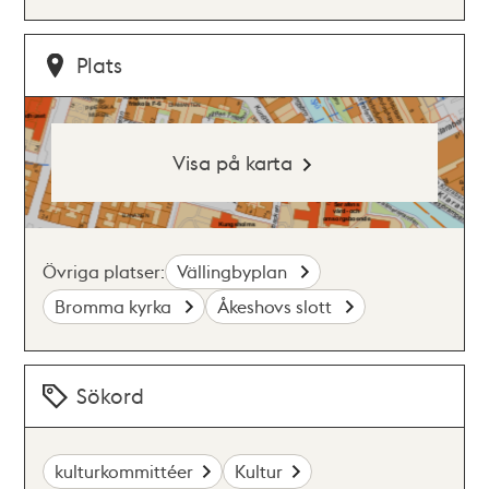
Plats
Visa på karta
Övriga platser:
Vällingbyplan
Bromma kyrka
Åkeshovs slott
Sökord
kulturkommittéer
Kultur