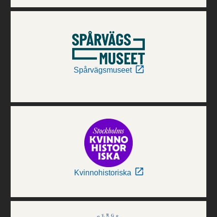
Spårvägsmuseet
Kvinnohistoriska