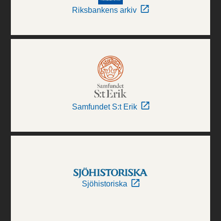
Riksbankens arkiv
Samfundet S:t Erik
Sjöhistoriska