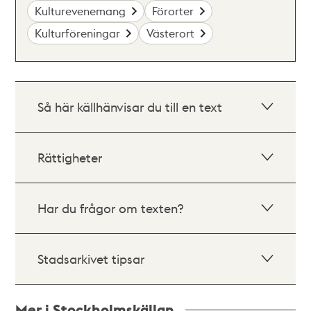
Kulturevenemang
Förorter
Kulturföreningar
Västerort
Så här källhänvisar du till en text
Rättigheter
Har du frågor om texten?
Stadsarkivet tipsar
Mer i Stockholmskällan