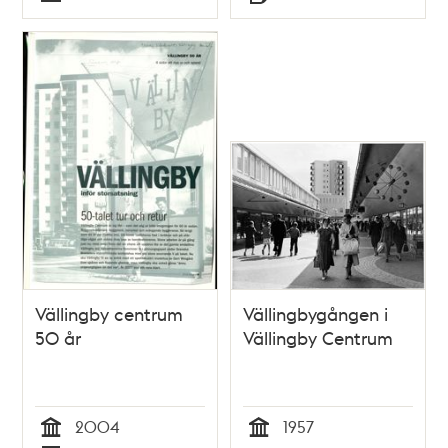
Typ
Typ
Vällingby centrum
Vällingbygången i
50 år
Vällingby Centrum
2004
1957