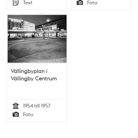
Tid
Tid
Text
Foto
Typ
Typ
Vällingbyplan i
Vällingby Centrum
1954 till 1957
Tid
Foto
Typ