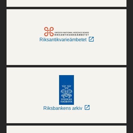
Riksantikvarieämbetet
Riksbankens arkiv