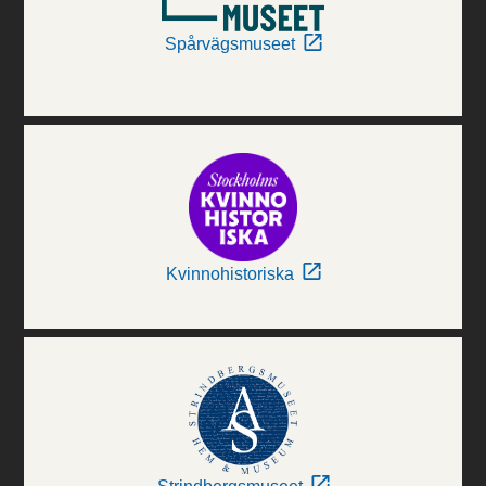
Spårvägsmuseet
Kvinnohistoriska