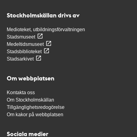
Kontakt
Stockholmskällan
Stockholmskällan drivs av
Medioteket, utbildningsförvaltningen
Stadsmuseet
Medeltidsmuseet
Stadsbiblioteket
Stadsarkivet
Om webbplatsen
Kontakta oss
Om Stockholmskällan
Tillgänglighetsredogörelse
Om kakor på webbplatsen
Sociala medier