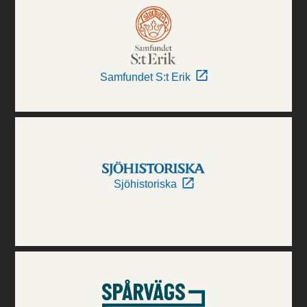
Samfundet S:t Erik
Sjöhistoriska