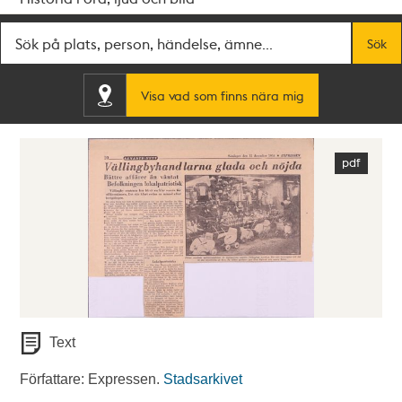
Fritextsök
Sök
Visa vad som finns nära mig
Text
Författare: Expressen.
Stadsarkivet