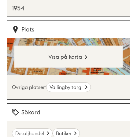
1954
Plats
Visa på karta
Övriga platser:
Vällingby torg
Sökord
Detaljhandel
Butiker