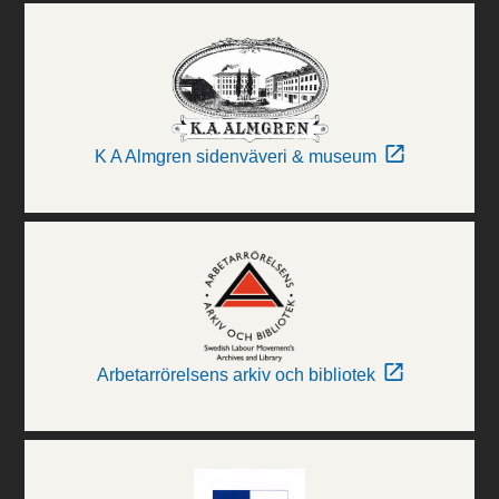
K A Almgren sidenväveri & museum
Arbetarrörelsens arkiv och bibliotek