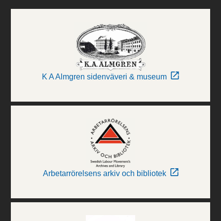
K A Almgren sidenväveri & museum
Arbetarrörelsens arkiv och bibliotek