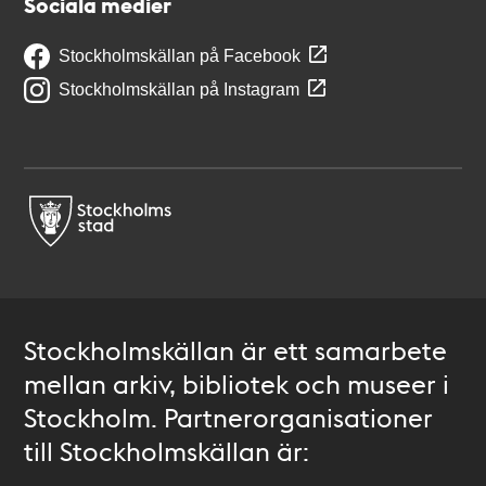
Sociala medier
Stockholmskällan på Facebook
Stockholmskällan på Instagram
Stockholmskällan är ett samarbete
mellan arkiv, bibliotek och museer i
Stockholm. Partnerorganisationer
till Stockholmskällan är: