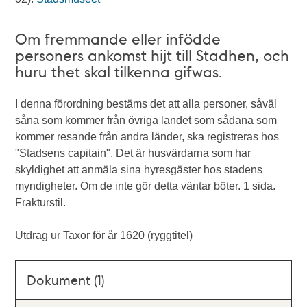
Om fremmande eller infödde
personers ankomst hijt till Stadhen, och
huru thet skal tilkenna gifwas.
I denna förordning bestäms det att alla personer, såväl
såna som kommer från övriga landet som sådana som
kommer resande från andra länder, ska registreras hos
"Stadsens capitain". Det är husvärdarna som har
skyldighet att anmäla sina hyresgäster hos stadens
myndigheter. Om de inte gör detta väntar böter. 1 sida.
Frakturstil.
Utdrag ur Taxor för år 1620 (ryggtitel)
Dokument (1)