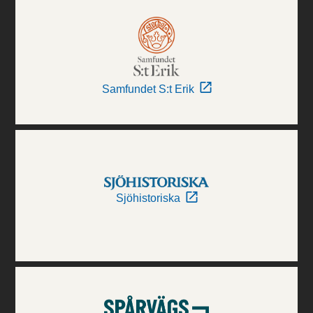
Samfundet S:t Erik
Sjöhistoriska