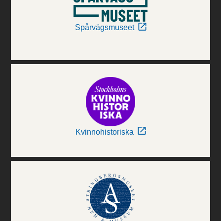
Spårvägsmuseet
Kvinnohistoriska