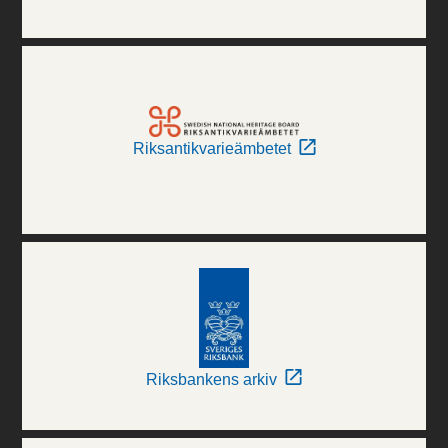
Riksantikvarieämbetet
Riksbankens arkiv