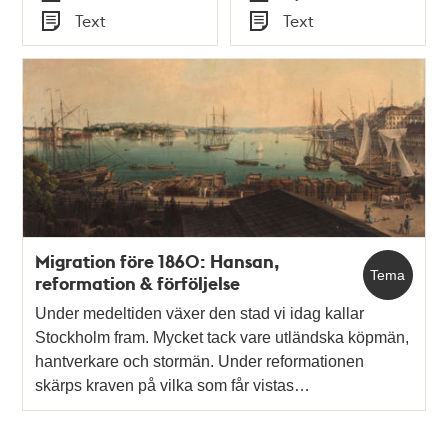
Tid
Tid
Text
Text
wistande tjenstlöse
Staden wistas" 1739
Typ
Typ
personer m.m." 1812
Migration före 1860: Hansan,
Tema
reformation & förföljelse
Under medeltiden växer den stad vi idag kallar
Stockholm fram. Mycket tack vare utländska köpmän,
hantverkare och stormän. Under reformationen
skärps kraven på vilka som får vistas…