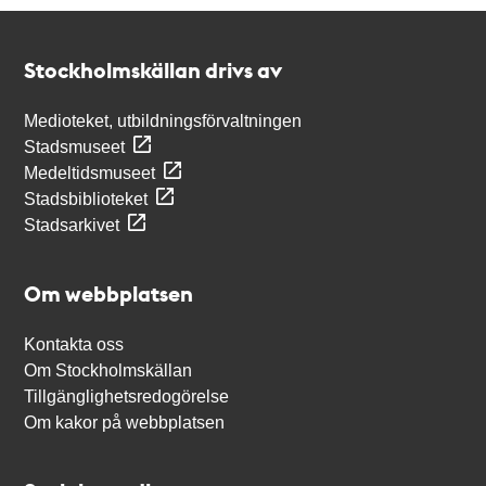
Kontakt
Stockholmskällan
Stockholmskällan drivs av
Medioteket, utbildningsförvaltningen
Stadsmuseet
Medeltidsmuseet
Stadsbiblioteket
Stadsarkivet
Om webbplatsen
Kontakta oss
Om Stockholmskällan
Tillgänglighetsredogörelse
Om kakor på webbplatsen