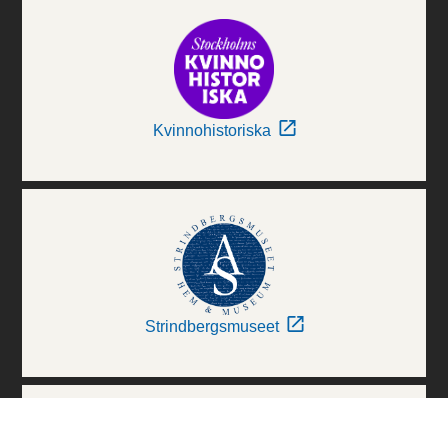
Kvinnohistoriska
Strindbergsmuseet