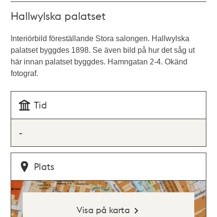
Hallwylska palatset
Interiörbild föreställande Stora salongen. Hallwylska
palatset byggdes 1898. Se även bild på hur det såg ut
här innan palatset byggdes. Hamngatan 2-4. Okänd
fotograf.
Tid
-
Plats
Visa på karta