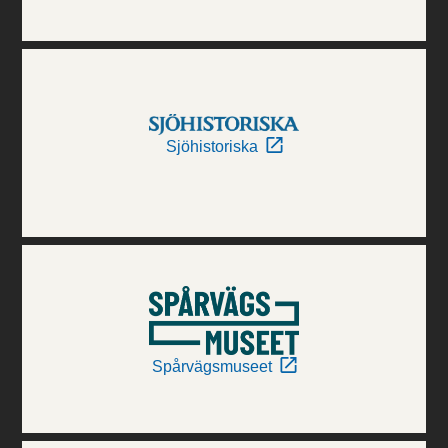
Sjöhistoriska
Spårvägsmuseet