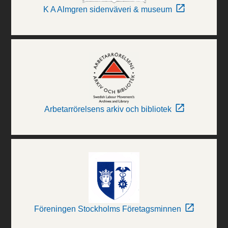
K A Almgren sidenväveri & museum
Arbetarrörelsens arkiv och bibliotek
Föreningen Stockholms Företagsminnen