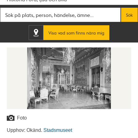
Fritextsök
Sök
Visa vad som finns nära mig
Foto
Upphov: Okänd.
Stadsmuseet