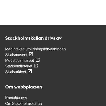
Kontakt
Stockholmskällan
Stockholmskällan drivs av
Medioteket, utbildningsförvaltningen
Stadsmuseet
Medeltidsmuseet
Stadsbiblioteket
Stadsarkivet
Om webbplatsen
Kontakta oss
Om Stockholmskällan