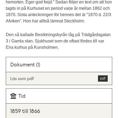
hemorten. Eger god frejd.” Sedan följer en text om att hon
tagits in på Kurhuset en period varje år mellan 1862 och
1870. Sista anteckningen för hennes del är ”1870 d. 22/3
Afviken”. Hon har alltså lämnat Stockholm.
Den så kallade Besiktningsbyrån låg på Trädgårdsgatan
3 i Gamla stan. Sjukhuset som de oftast fördes till var
Eira kurhus på Kunsholmen.
Dokument (1)
Läs som pdf
Tid
1859 till 1866