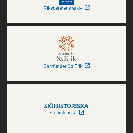
Riksbankens arkiv
Samfundet S:t Erik
Sjöhistoriska