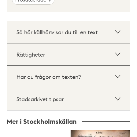
Så här källhänvisar du till en text
Rättigheter
Har du frågor om texten?
Stadsarkivet tipsar
Mer i Stockholmskällan
Relaterade