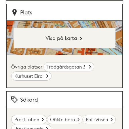
Plats
Visa på karta
Övriga platser:
Trädgårdsgatan 3
Kurhuset Eira
Sökord
Prostitution
Oäkta barn
Polisväsen
Prostituerade