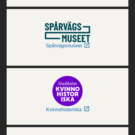
Spårvägsmuseet
Kvinnohistoriska