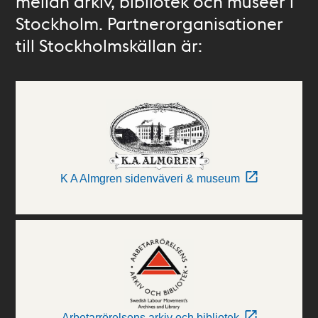
mellan arkiv, bibliotek och museer i
Stockholm. Partnerorganisationer
till Stockholmskällan är:
K A Almgren sidenväveri & museum
Arbetarrörelsens arkiv och bibliotek