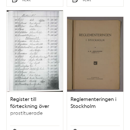
Typ
Typ
Register till
Reglementeringen i
förteckning över
Stockholm
prostituerade