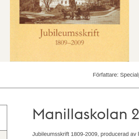
Författare: Speci
Manillaskolan 
Jubileumsskrift 1809-2009, producerad av l