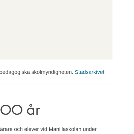
alpedagogiska skolmyndigheten.
Stadsarkivet
200 år
ärare och elever vid Manillaskolan under