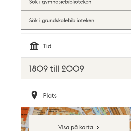
Sök i gymnasiebiblioteken
Sök i grundskolebiblioteken
Tid
1809 till 2009
Plats
Visa på karta