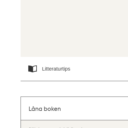
Litteraturtips
Låna boken