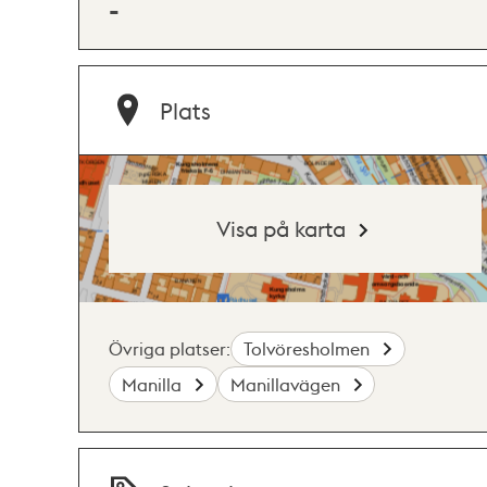
-
Plats
Visa på karta
Övriga platser:
Tolvöresholmen
Manilla
Manillavägen