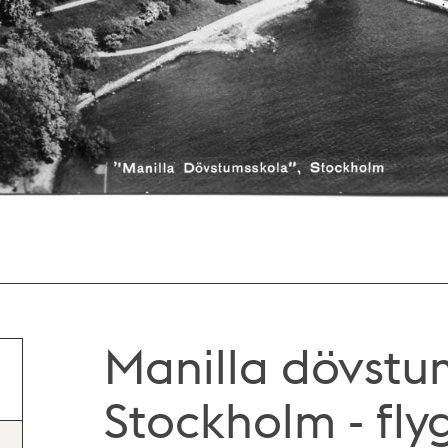
Manilla dövstum
Stockholm - fly