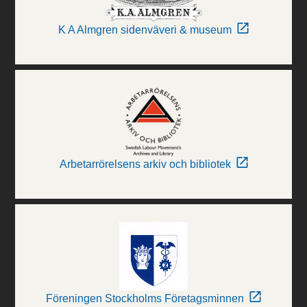
K A Almgren sidenväveri & museum
Arbetarrörelsens arkiv och bibliotek
Föreningen Stockholms Företagsminnen