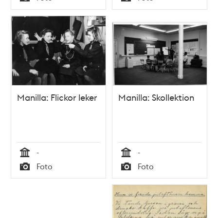
Typ
Typ
Manilla: Flickor leker
Manilla: Skollektion
-
-
Tid
Tid
Foto
Foto
Typ
Typ