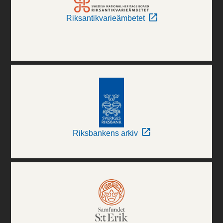
Riksantikvarieämbetet
Riksbankens arkiv