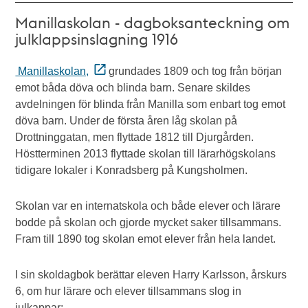
Manillaskolan - dagboksanteckning om
julklappsinslagning 1916
Manillaskolan,
grundades 1809 och tog från början
emot båda döva och blinda barn. Senare skildes
avdelningen för blinda från Manilla som enbart tog emot
döva barn. Under de första åren låg skolan på
Drottninggatan, men flyttade 1812 till Djurgården.
Höstterminen 2013 flyttade skolan till lärarhögskolans
tidigare lokaler i Konradsberg på Kungsholmen.
Skolan var en internatskola och både elever och lärare
bodde på skolan och gjorde mycket saker tillsammans.
Fram till 1890 tog skolan emot elever från hela landet.
I sin skoldagbok berättar eleven Harry Karlsson, årskurs
6, om hur lärare och elever tillsammans slog in
julkappar: