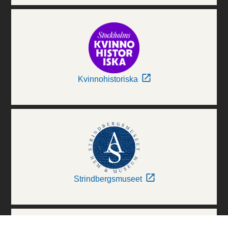
Kvinnohistoriska
Strindbergsmuseet