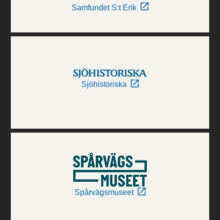
Samfundet S:t Erik
Sjöhistoriska
Spårvägsmuseet