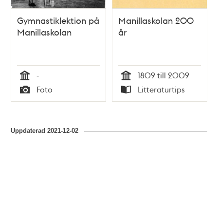
Gymnastiklektion på
Manillaskolan 200
Manillaskolan
år
-
1809 till 2009
Tid
Tid
Foto
Litteraturtips
Typ
Typ
Uppdaterad
2021-12-02