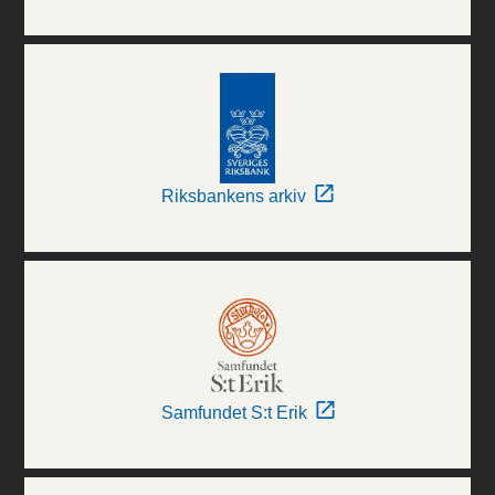
Riksbankens arkiv
Samfundet S:t Erik