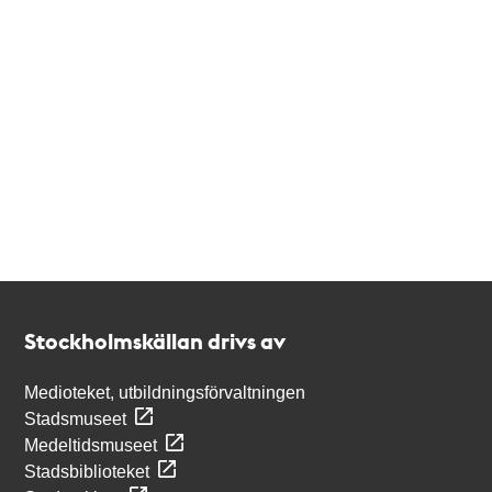
Kontakt
Stockholmskällan
Stockholmskällan drivs av
Medioteket, utbildningsförvaltningen
Stadsmuseet
Medeltidsmuseet
Stadsbiblioteket