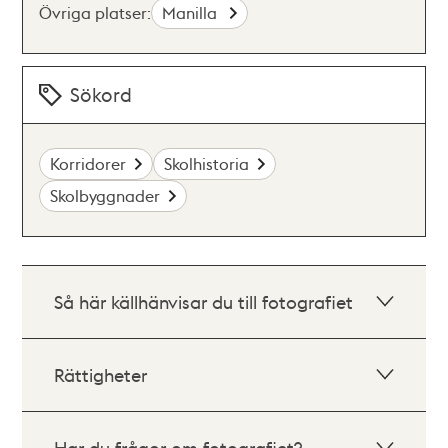
Övriga platser:
Manilla
Sökord
Korridorer
Skolhistoria
Skolbyggnader
Så här källhänvisar du till fotografiet
Rättigheter
Har du frågor om fotografiet?