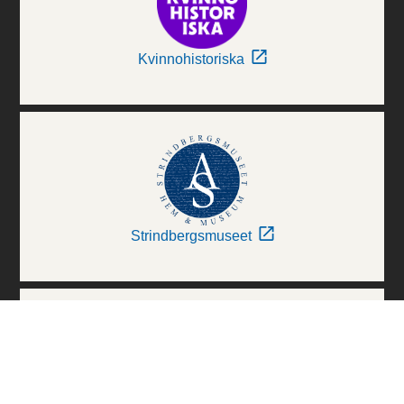
Kvinnohistoriska
Strindbergsmuseet