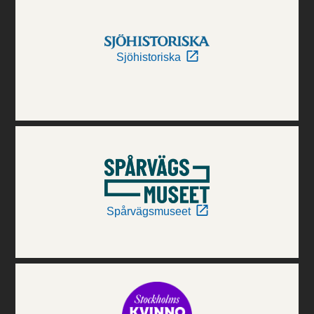
Sjöhistoriska
Spårvägsmuseet