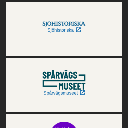
Sjöhistoriska
Spårvägsmuseet