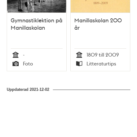
Gymnastiklektion på
Manillaskolan 200
Manillaskolan
år
-
1809 till 2009
Tid
Tid
Foto
Litteraturtips
Typ
Typ
Uppdaterad
2021-12-02