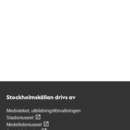
Kontakt
Stockholmskällan
Stockholmskällan drivs av
Medioteket, utbildningsförvaltningen
Stadsmuseet
Medeltidsmuseet