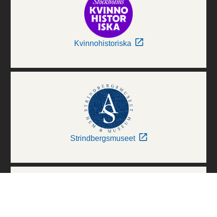
Kvinnohistoriska
Strindbergsmuseet