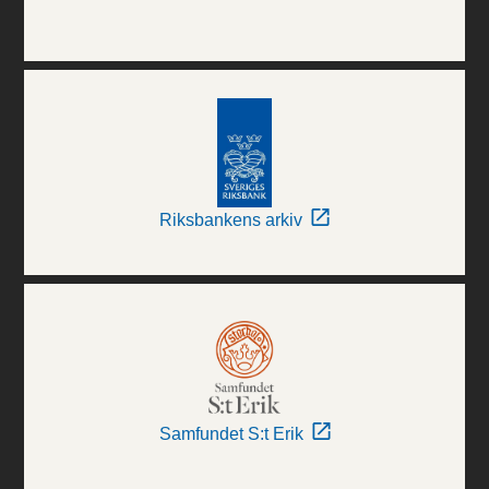
Riksbankens arkiv
Samfundet S:t Erik