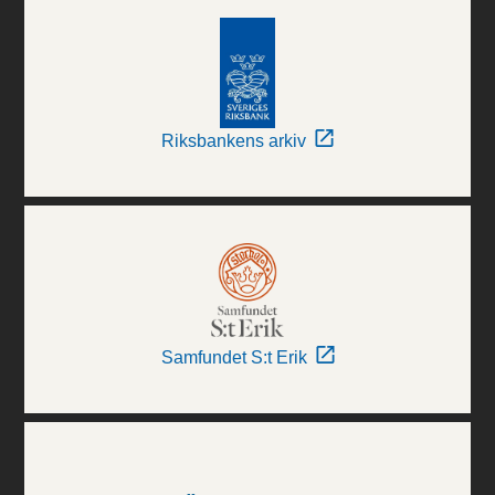
Riksbankens arkiv
Samfundet S:t Erik