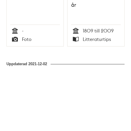
år
-
1809 till 2009
Tid
Tid
Foto
Litteraturtips
Typ
Typ
Uppdaterad
2021-12-02