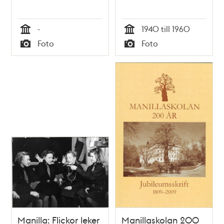
-
1940 till 1960
Tid
Tid
Foto
Foto
Typ
Typ
Manilla: Flickor leker
Manillaskolan 200