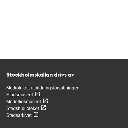
Kontakt
Stockholmskällan
Stockholmskällan drivs av
Medioteket, utbildningsförvaltningen
Stadsmuseet
Medeltidsmuseet
Stadsbiblioteket
Stadsarkivet