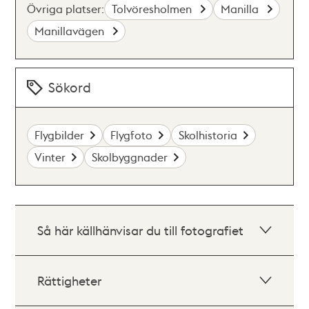
Övriga platser:
Tolvöresholmen
Manilla
Manillavägen
Sökord
Flygbilder
Flygfoto
Skolhistoria
Vinter
Skolbyggnader
Så här källhänvisar du till fotografiet
Rättigheter