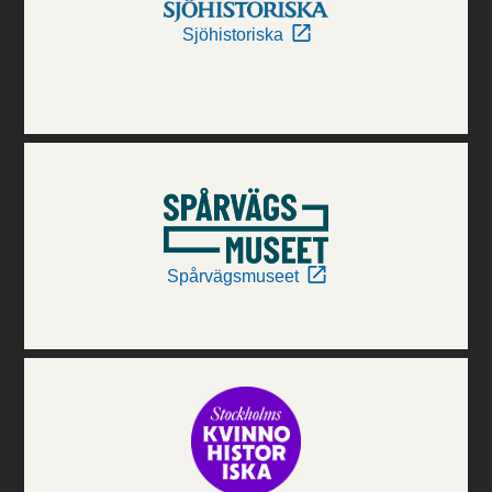
Sjöhistoriska
Spårvägsmuseet