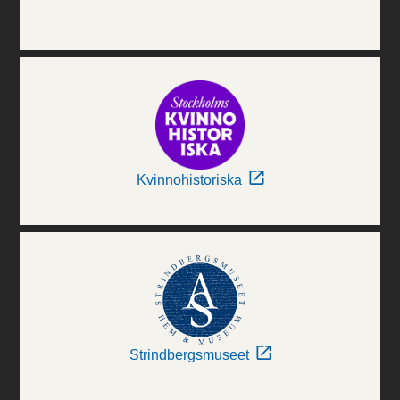
Kvinnohistoriska
Strindbergsmuseet