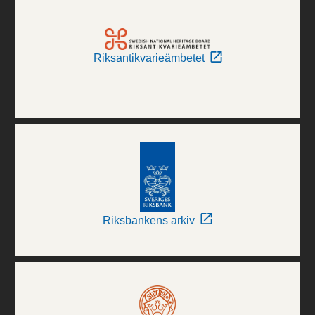
Riksantikvarieämbetet
Riksbankens arkiv