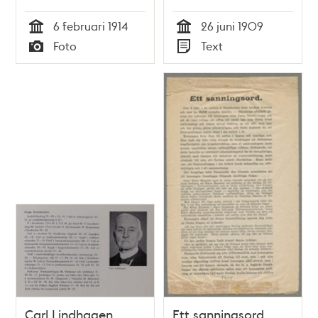
6 februari 1914
26 juni 1909
Tid
Tid
Foto
Text
Typ
Typ
Carl Lindhagen.
Ett sanningsord