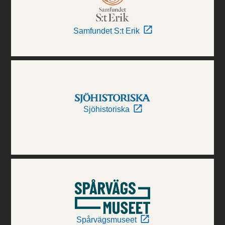
Samfundet S:t Erik
Sjöhistoriska
Spårvägsmuseet