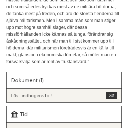
och som således tryckas mest av de militära bördorna,
de tänka mest på freden, och äro de största fienderna till
själva militarismen. Men i samma mån som man stiger
upp mot högre samhällslager, där dessa
missförhållanden icke kännas så tunga, förändrar sig
åskådningssättet, och när man till sist kommer upp till
höjderna, där militarismen företrädesvis är en källa till
makt, glans och ekonomiska fördelar, så möter man en
försvarsvilja som är rent av fruktansvärd.”
Dokument (1)
Läs Lindhagens tal!
Tid