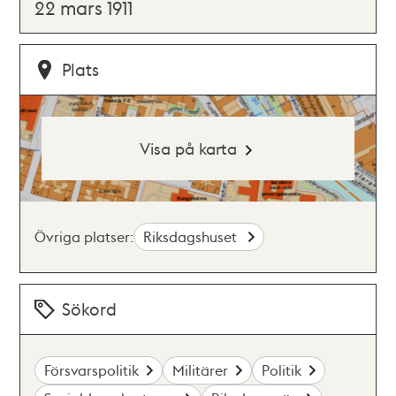
22 mars 1911
Plats
Visa på karta
Övriga platser:
Riksdagshuset
Sökord
Försvarspolitik
Militärer
Politik