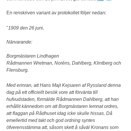
En renskriven variant av protokollet följer nedan:
"
1909 den 26 juni.
Närvarande:
Borgmästaren Lindhagen
Rådmannen Wretman, Noréns, Dahlberg, Klintberg och
Flensburg.
Med erinran, att Hans Majt Kejsaren af Ryssland denna
dag på ett officiellt besök vore att förvänta till
hufvudstaden, förmälde Rådmannen Dahlberg, att han
erhållit kännedom om att Borgmästaren lemnat ordres,
att flaggan på Rådhuset idag icke skulle hissas. Då
emellertid med takt och god ordning syntes
öfverensstämma att, såsom skett å såväl Kronans som