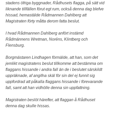
stadens öfriga byggnader, Rådhusets flagga, på sätt vid
liknande tillfällen förut egt rum, också denna dag blefve
hissad, hemastälde Rådmannen Dahlberg att
Magistraten förty måtta derom fatta beslut.
I hvad Rådmannen Dahlberg anfört instämd
Rådmännens Wretman, Noréns, Klintberg och
Flensburg.
Borgmästaren Lindhagen förmälde, att han, som det
jemlikt magistratens beslut tillkomme att bestämma om
flaggans hissande i andra fall än de i beslutet särskildt
uppräknade, af angifna skäl för sin del ej funnit sig
uppfordrad att påkalla flaggans hissande i förevarande
fall, samt att han vidhölle denna sin uppfattning.
Magistraten beslöt härefter, att flaggan å Rådhuset
denna dag skulle hissas.