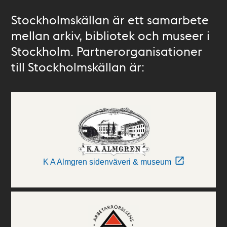
Stockholmskällan är ett samarbete
mellan arkiv, bibliotek och museer i
Stockholm. Partnerorganisationer
till Stockholmskällan är:
K A Almgren sidenväveri & museum