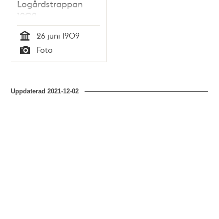
Logårdstrappan
1909
26 juni 1909
Tid
Foto
Typ
Uppdaterad
2021-12-02