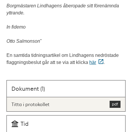
Borgmästaren Lindhagens åberopade sitt förenämnda
yttrande.
In fidemo
Otto Salmonson
"
En samtida tidningsartikel om Lindhagens nedröstade
flaggningsbeslut går att se via att klicka
här
.
Dokument (1)
Titta i protokollet
Tid