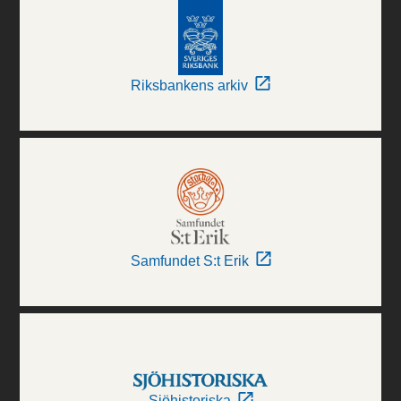
Riksbankens arkiv
Samfundet S:t Erik
Sjöhistoriska