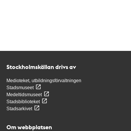
Kontakt
Stockholmskällan
Stockholmskällan drivs av
Medioteket, utbildningsförvaltningen
Stadsmuseet
Medeltidsmuseet
Stadsbiblioteket
Stadsarkivet
Om webbplatsen