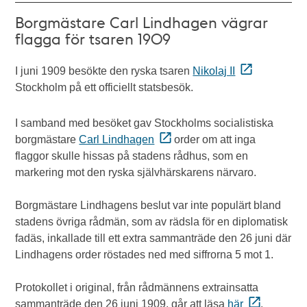
Borgmästare Carl Lindhagen vägrar
flagga för tsaren 1909
I juni 1909 besökte den ryska tsaren
Nikolaj II
Stockholm på ett officiellt statsbesök.
I samband med besöket gav Stockholms socialistiska
borgmästare
Carl Lindhagen
order om att inga
flaggor skulle hissas på stadens rådhus, som en
markering mot den ryska självhärskarens närvaro.
Borgmästare Lindhagens beslut var inte populärt bland
stadens övriga rådmän, som av rädsla för en diplomatisk
fadäs, inkallade till ett extra sammanträde den 26 juni där
Lindhagens order röstades ned med siffrorna 5 mot 1.
Protokollet i original, från rådmännens extrainsatta
sammanträde den 26 juni 1909, går att läsa
här
.