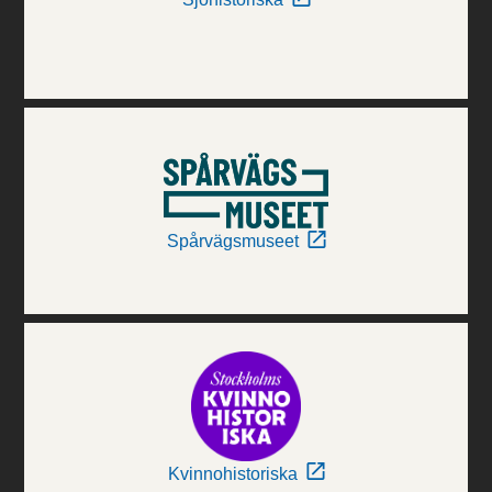
Spårvägsmuseet
Kvinnohistoriska