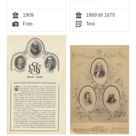
1869-1870
1909
1869 till 1870
Tid
Tid
Foto
Text
Typ
Typ