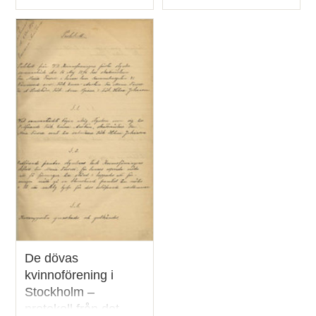
Typ
Typ
De dövas
kvinnoförening i
Stockholm –
protokoll från det