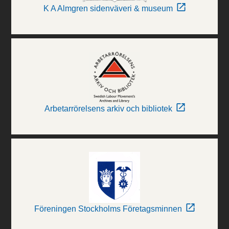
K A Almgren sidenväveri & museum
Arbetarrörelsens arkiv och bibliotek
Föreningen Stockholms Företagsminnen