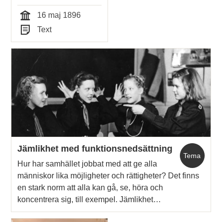
första styrelsemötet
16 maj 1896
1896
Tid
Text
Typ
Jämlikhet med funktionsnedsättning
Tema
Hur har samhället jobbat med att ge alla
människor lika möjligheter och rättigheter? Det finns
en stark norm att alla kan gå, se, höra och
koncentrera sig, till exempel. Jämlikhet…