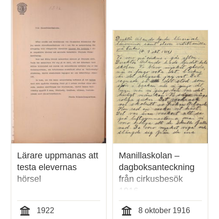
Lärare uppmanas att
Manillaskolan –
testa elevernas
dagboksanteckning
hörsel
från cirkusbesök
1916
1922
8 oktober 1916