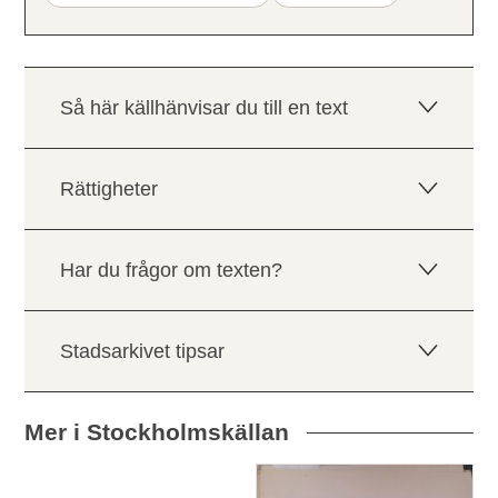
Så här källhänvisar du till en text
Rättigheter
Har du frågor om texten?
Stadsarkivet tipsar
Mer i Stockholmskällan
Relaterade