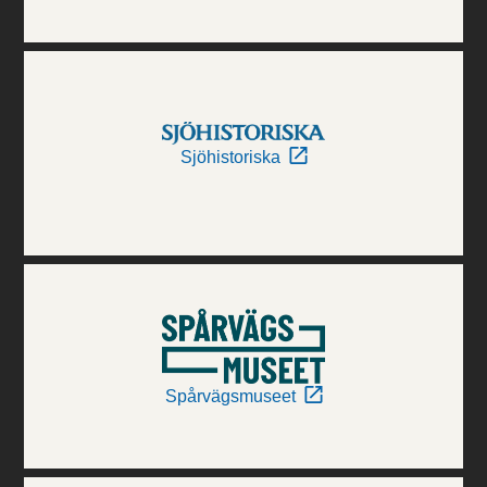
Sjöhistoriska
Spårvägsmuseet