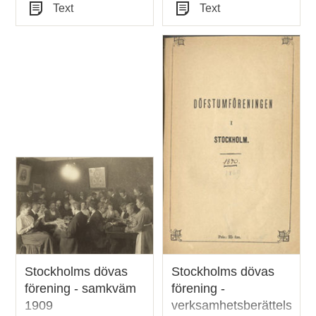
Tid
Tid
Text
Text
Typ
Typ
Stockholms dövas
Stockholms dövas
förening - samkväm
förening -
1909
verksamhetsberättelser