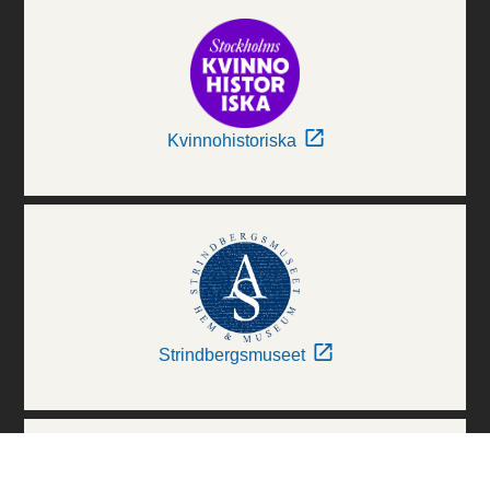
Kvinnohistoriska
Strindbergsmuseet