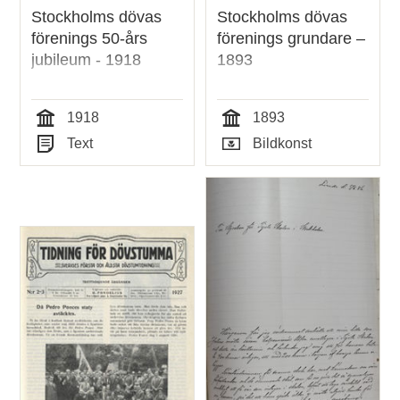
Stockholms dövas
Stockholms dövas
förenings 50-års
förenings grundare –
jubileum - 1918
1893
1918
1893
Tid
Tid
Text
Bildkonst
Typ
Typ