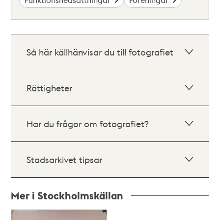
Så här källhänvisar du till fotografiet
Rättigheter
Har du frågor om fotografiet?
Stadsarkivet tipsar
Mer i Stockholmskällan
Relaterade