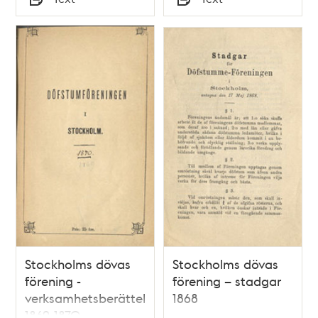
Typ
Typ
Stockholms dövas
Stockholms dövas
förening -
förening – stadgar
verksamhetsberättelser
1868
1869-1870