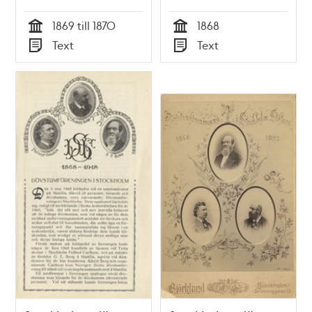
1869 till 1870
1868
Tid
Tid
Text
Text
Typ
Typ