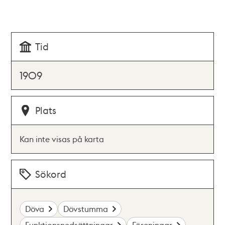
Tid
1909
Plats
Kan inte visas på karta
Sökord
Döva
Dövstumma
Funktionsnedsättningar
Föreningar