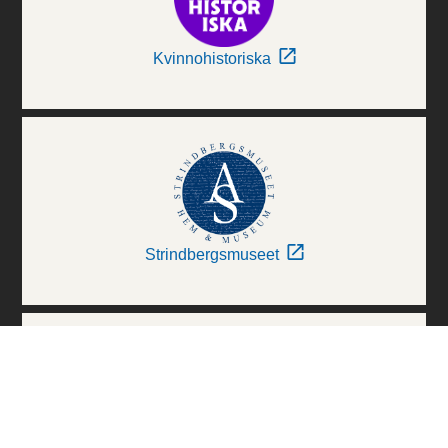
Kvinnohistoriska
Strindbergsmuseet