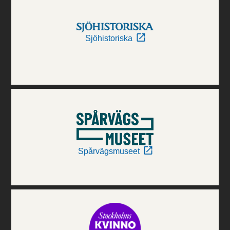
Sjöhistoriska
Spårvägsmuseet