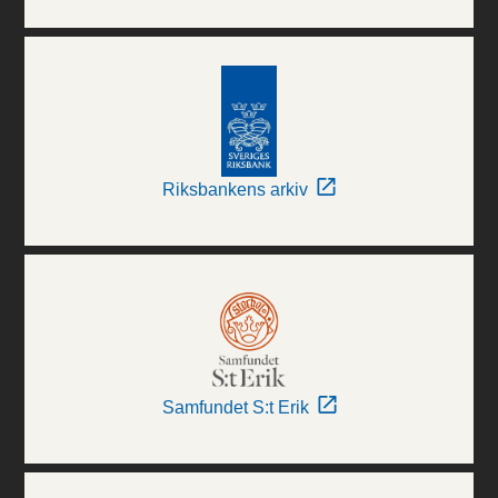
Riksbankens arkiv
Samfundet S:t Erik