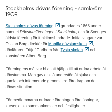
Stockholms dövas förening - samkväm
1909
Stockholms dövas förening
grundades 1868 under
namnet
Dövstumföreningen i Stockholm,
och är
Sveriges
äldsta förening för funktionshindrade. Initiativtagare var
Ossian Borg direktör för
Manilla dövstumskola
,
dövläraren Fritjof Carlbom från
Tysta skolan
och
konstnären Albert Berg.
Föreningens mål var bl.a. att hjälpa till att ordna arbete åt
dövstumma. Man gav också understöd åt sjuka och
gamla och informerade genom t.ex. föredrag om de
dövas situation.
För medlemmarna ordnade föreningen föreläsningar,
kurser, olika sammankomster och festligheter.