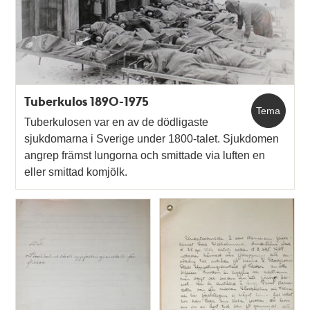
Tuberkulos 1890-1975
Tema
Tuberkulosen var en av de dödligaste
sjukdomarna i Sverige under 1800-talet. Sjukdomen
angrep främst lungorna och smittade via luften en
eller smittad komjölk.