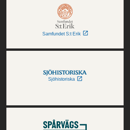
Samfundet S:t Erik
Sjöhistoriska