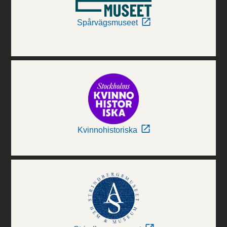
Spårvägsmuseet
Kvinnohistoriska