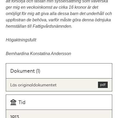
att försörja och fastän min sysselsättning som väverska
ger mig en veckoinkomst av cirka 16 kronor är det
omöjligt för mig att giva alla dessa barn det underhåll och
uppfostran de behöva, varför måste göra denna ödmjuka
hemställan till Fattigvårdsnämnden.
Högaktningsfullt
Bernhardina Konstatina Andersson
Dokument (1)
Läs originaldokumentet
Tid
1913