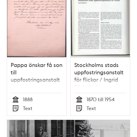
Pappa önskar få son
Stockholms stads
till
uppfostringsanstalt
uppfostringsanstalt
för flickor / Ingrid
Söderlind
1888
1870 till 1954
Tid
Tid
Text
Text
Typ
Typ