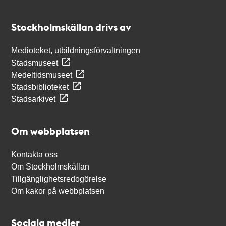
Kontakt
Stockholmskällan
Stockholmskällan drivs av
Medioteket, utbildningsförvaltningen
Stadsmuseet
Medeltidsmuseet
Stadsbiblioteket
Stadsarkivet
Om webbplatsen
Kontakta oss
Om Stockholmskällan
Tillgänglighetsredogörelse
Om kakor på webbplatsen
Sociala medier