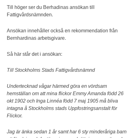
Till höger ser du Berhadinas ansökan till
Fattigvårdsnämnden.
Ansökan innehåller också en rekommendation från
Bernhardinas arbetsgivare.
Så här står det i ansökan:
Till Stockholms Stads Fattigvårdsnämnd
Undertecknad vågar härmed göra en vördsam
hemställan om att mina flickor Emmy Amanda född 26
okt 1902 och Inga Linnéa född 7 maj 1905 må bliva
intagna å Stockholms stads Uppfostringsanstalt för
Flickor.
Jag är änka sedan 1 år samt har 6 sty minderåriga barn