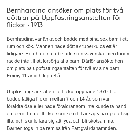
Bernhardina ansöker om plats för två
döttrar på Uppfostringsanstalten för
flickor - 1913
Bernhardina var änka och bodde med sina sex barn i ett
rum och kök. Mannen hade dött av tuberkulos ett år
tidigare. Bernhardina arbetade som väverska, men lönen
räckte inte till att försörja alla barn. Därför ansökte hon
om plats på uppfostringsantalten för två av sina barn,
Emmy 11 år och Inga 8 år.
Uppfostringsanstalten för flickor öppnade 1870. Här
bodde fattiga flickor mellan 7 och 14 år, som var
föräldralösa eller hade föräldrar som inte kunde ta hand
om dem. En del flickor som kom hit ansågs ha uppfört sig
illa, och skulle lära sig att lyda och bli skötsamma.
Barnen togs in på remiss från Fattigvårdsnämnden.