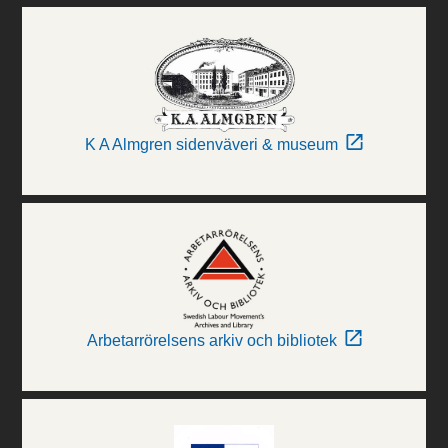
K A Almgren sidenväveri & museum
Arbetarrörelsens arkiv och bibliotek