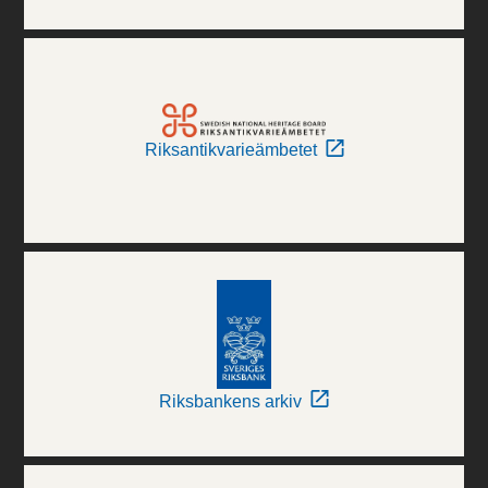
Riksantikvarieämbetet
Riksbankens arkiv