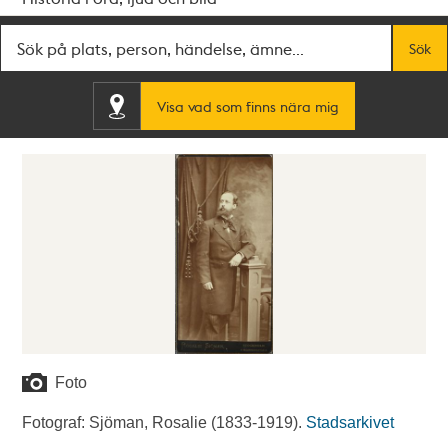
Fritextsök
Sök
Visa vad som finns nära mig
Foto
Fotograf: Sjöman, Rosalie (1833-1919).
Stadsarkivet