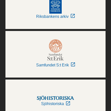
Riksbankens arkiv
Samfundet S:t Erik
Sjöhistoriska