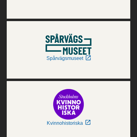
Spårvägsmuseet
Kvinnohistoriska