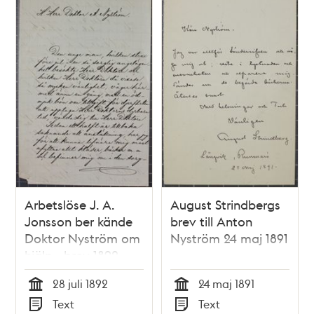
Arbetslöse J. A.
August Strindbergs
Jonsson ber kände
brev till Anton
Doktor Nyström om
Nyström 24 maj 1891
hjälp - brev 1892
28 juli 1892
24 maj 1891
Tid
Tid
Text
Text