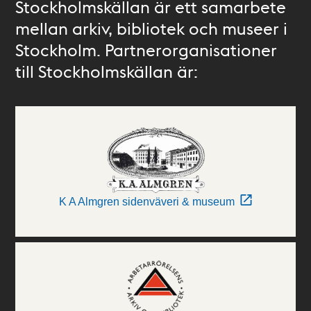
Stockholmskällan är ett samarbete
mellan arkiv, bibliotek och museer i
Stockholm. Partnerorganisationer
till Stockholmskällan är:
K A Almgren sidenväveri & museum