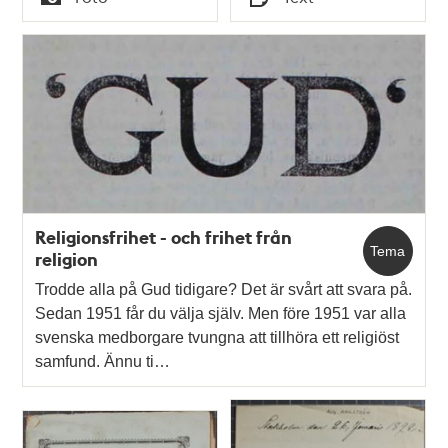
Typ
Typ
Religionsfrihet - och frihet från
Tema
religion
Trodde alla på Gud tidigare? Det är svårt att svara på.
Sedan 1951 får du välja själv. Men före 1951 var alla
svenska medborgare tvungna att tillhöra ett religiöst
samfund. Ännu ti…