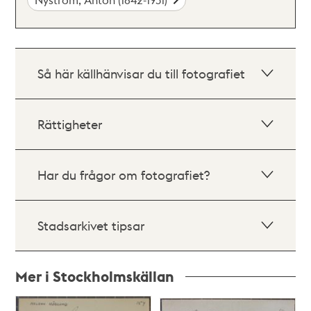
Så här källhänvisar du till fotografiet
Rättigheter
Har du frågor om fotografiet?
Stadsarkivet tipsar
Mer i Stockholmskällan
Relaterade