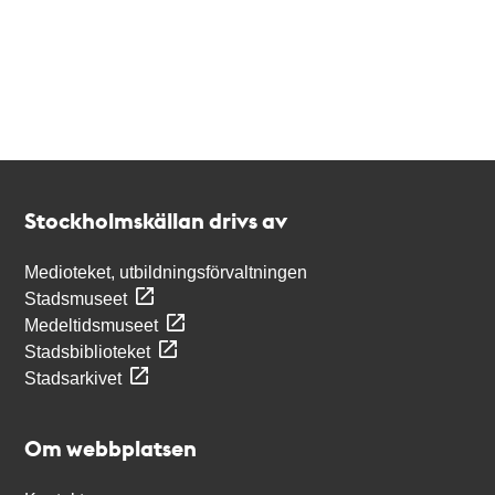
Kontakt
Stockholmskällan
Stockholmskällan drivs av
Medioteket, utbildningsförvaltningen
Stadsmuseet
Medeltidsmuseet
Stadsbiblioteket
Stadsarkivet
Om webbplatsen